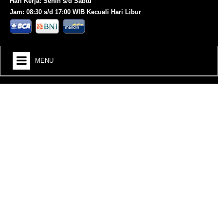
Hari Kerja: Senin s/d Sabtu
Jam: 08:30 s/d 17:00 WIB Kecuali Hari Libur
MENU