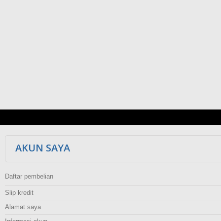
AKUN SAYA
Daftar pembelian
Slip kredit
Alamat saya