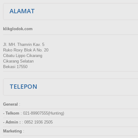
ALAMAT
klikglodok.com
Jl. MH. Thamrin Kav. 5
Ruko Roxy Blok A No. 20
Cibatu Lippo Cikarang
Cikarang Selatan
Bekasi 17550
TELEPON
General
:
- Telkom
:
021-89907555(Hunting)
- Admin :
:
0852 1936 2505
Marketing
: