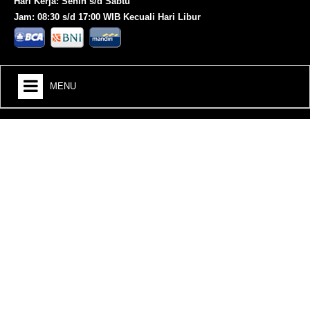
Hari Kerja: Senin s/d Sabtu
Jam: 08:30 s/d 17:00 WIB Kecuali Hari Libur
MENU