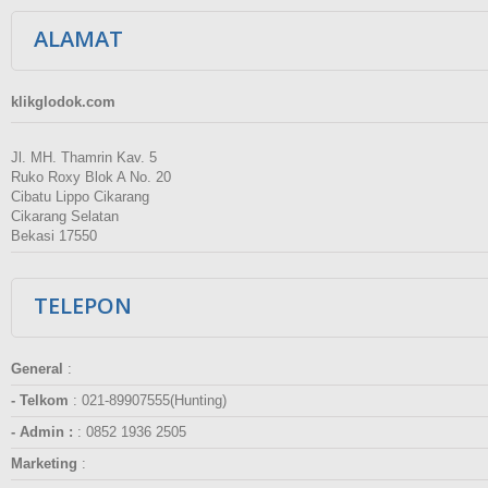
ALAMAT
klikglodok.com
Jl. MH. Thamrin Kav. 5
Ruko Roxy Blok A No. 20
Cibatu Lippo Cikarang
Cikarang Selatan
Bekasi 17550
TELEPON
General
:
- Telkom
:
021-89907555(Hunting)
- Admin :
:
0852 1936 2505
Marketing
: