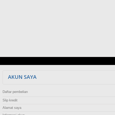
AKUN SAYA
Daftar pembelian
Slip kredit
Alamat saya