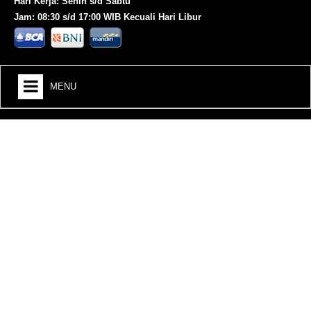
Hari Kerja: Senin s/d Sabtu
Jam: 08:30 s/d 17:00 WIB Kecuali Hari Libur
MENU