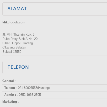
ALAMAT
klikglodok.com
Jl. MH. Thamrin Kav. 5
Ruko Roxy Blok A No. 20
Cibatu Lippo Cikarang
Cikarang Selatan
Bekasi 17550
TELEPON
General
:
- Telkom
:
021-89907555(Hunting)
- Admin :
:
0852 1936 2505
Marketing
: