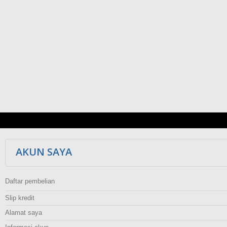
AKUN SAYA
Daftar pembelian
Slip kredit
Alamat saya