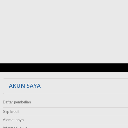
AKUN SAYA
Daftar pembelian
Slip kredit
Alamat saya