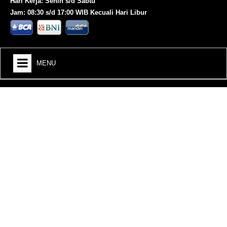
Hari Kerja: Senin s/d Sabtu
Jam: 08:30 s/d 17:00 WIB Kecuali Hari Libur
MENU