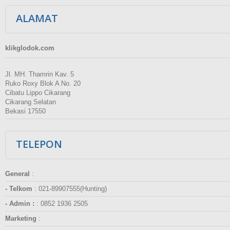
ALAMAT
klikglodok.com
Jl. MH. Thamrin Kav. 5
Ruko Roxy Blok A No. 20
Cibatu Lippo Cikarang
Cikarang Selatan
Bekasi 17550
TELEPON
General
:
- Telkom
:
021-89907555(Hunting)
- Admin :
:
0852 1936 2505
Marketing
: