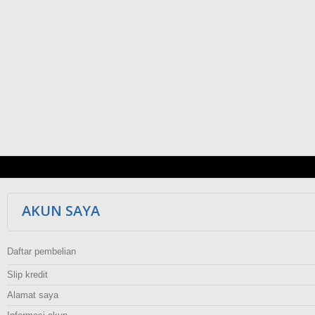
AKUN SAYA
Daftar pembelian
Slip kredit
Alamat saya