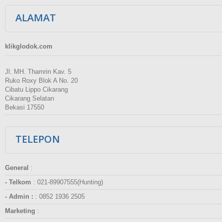
ALAMAT
klikglodok.com
Jl. MH. Thamrin Kav. 5
Ruko Roxy Blok A No. 20
Cibatu Lippo Cikarang
Cikarang Selatan
Bekasi 17550
TELEPON
General
:
- Telkom
:
021-89907555(Hunting)
- Admin :
:
0852 1936 2505
Marketing
: