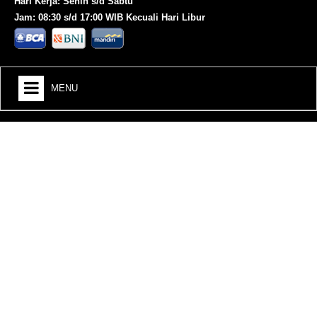
Hari Kerja: Senin s/d Sabtu
Jam: 08:30 s/d 17:00 WIB Kecuali Hari Libur
MENU