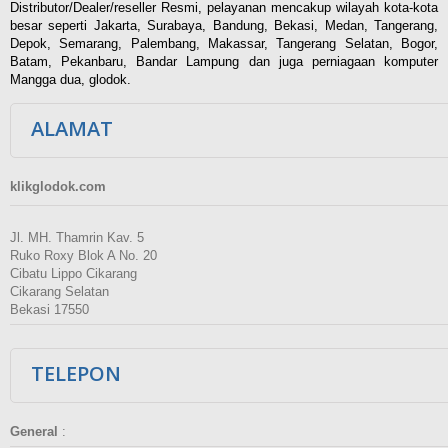
Distributor/Dealer/reseller Resmi, pelayanan mencakup wilayah kota-kota
besar seperti Jakarta, Surabaya, Bandung, Bekasi, Medan, Tangerang,
Depok, Semarang, Palembang, Makassar, Tangerang Selatan, Bogor,
Batam, Pekanbaru, Bandar Lampung dan juga perniagaan komputer
Mangga dua, glodok.
ALAMAT
klikglodok.com
Jl. MH. Thamrin Kav. 5
Ruko Roxy Blok A No. 20
Cibatu Lippo Cikarang
Cikarang Selatan
Bekasi 17550
TELEPON
General
: