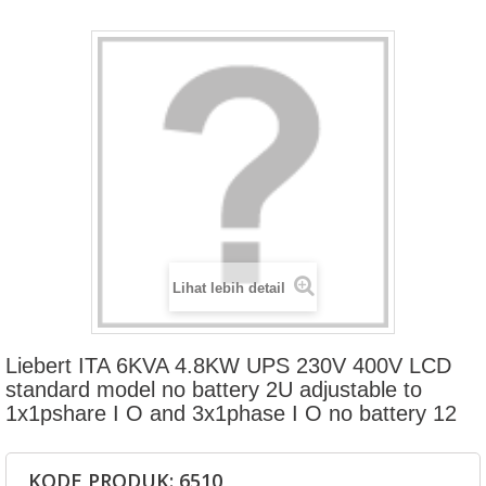
Lihat lebih detail
Liebert ITA 6KVA 4.8KW UPS 230V 400V LCD
standard model no battery 2U adjustable to
1x1pshare I O and 3x1phase I O no battery 12
KODE PRODUK: 6510