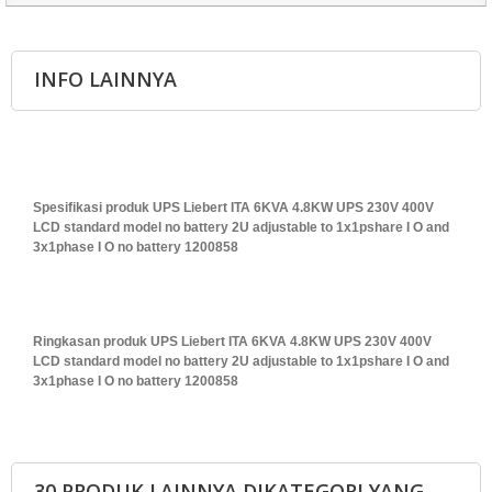
INFO LAINNYA
Spesifikasi produk UPS Liebert ITA 6KVA 4.8KW UPS 230V 400V
LCD standard model no battery 2U adjustable to 1x1pshare I O and
3x1phase I O no battery 1200858
Ringkasan produk UPS Liebert ITA 6KVA 4.8KW UPS 230V 400V
LCD standard model no battery 2U adjustable to 1x1pshare I O and
3x1phase I O no battery 1200858
30 PRODUK LAINNYA DIKATEGORI YANG