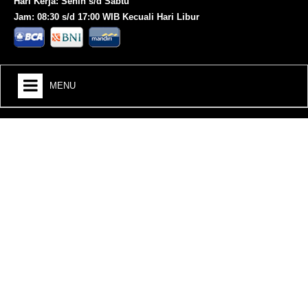
Hari Kerja: Senin s/d Sabtu
Jam: 08:30 s/d 17:00 WIB Kecuali Hari Libur
MENU