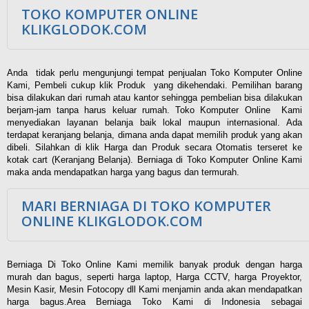
TOKO KOMPUTER ONLINE
KLIKGLODOK.COM
Anda tidak perlu mengunjungi tempat penjualan Toko Komputer Online
Kami, Pembeli cukup klik Produk yang dikehendaki. Pemilihan barang
bisa dilakukan dari rumah atau kantor sehingga pembelian bisa dilakukan
berjam-jam tanpa harus keluar rumah. Toko Komputer Online Kami
menyediakan layanan belanja baik lokal maupun internasional. Ada
terdapat keranjang belanja, dimana anda dapat memilih produk yang akan
dibeli. Silahkan di klik Harga dan Produk secara Otomatis terseret ke
kotak cart (Keranjang Belanja). Berniaga di Toko Komputer Online Kami
maka anda mendapatkan harga yang bagus dan termurah.
MARI BERNIAGA DI TOKO KOMPUTER
ONLINE KLIKGLODOK.COM
Berniaga Di Toko Online Kami memilik banyak produk dengan harga
murah dan bagus, seperti harga laptop, Harga CCTV, harga Proyektor,
Mesin Kasir, Mesin Fotocopy dll Kami menjamin anda akan mendapatkan
harga bagus.Area Berniaga Toko Kami di Indonesia sebagai