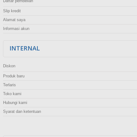
Daftar pembelian
Slip kredit
Alamat saya
Informasi akun
INTERNAL
Diskon
Produk baru
Terlaris
Toko kami
Hubungi kami
Syarat dan ketentuan