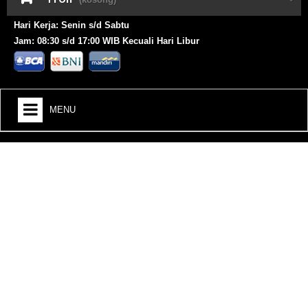
Hari Kerja: Senin s/d Sabtu
Jam: 08:30 s/d 17:00 WIB Kecuali Hari Libur
MENU