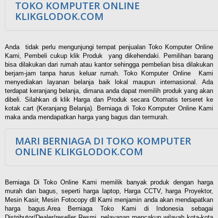
TOKO KOMPUTER ONLINE
KLIKGLODOK.COM
Anda tidak perlu mengunjungi tempat penjualan Toko Komputer Online
Kami, Pembeli cukup klik Produk yang dikehendaki. Pemilihan barang
bisa dilakukan dari rumah atau kantor sehingga pembelian bisa dilakukan
berjam-jam tanpa harus keluar rumah. Toko Komputer Online Kami
menyediakan layanan belanja baik lokal maupun internasional. Ada
terdapat keranjang belanja, dimana anda dapat memilih produk yang akan
dibeli. Silahkan di klik Harga dan Produk secara Otomatis terseret ke
kotak cart (Keranjang Belanja). Berniaga di Toko Komputer Online Kami
maka anda mendapatkan harga yang bagus dan termurah.
MARI BERNIAGA DI TOKO KOMPUTER
ONLINE KLIKGLODOK.COM
Berniaga Di Toko Online Kami memilik banyak produk dengan harga
murah dan bagus, seperti harga laptop, Harga CCTV, harga Proyektor,
Mesin Kasir, Mesin Fotocopy dll Kami menjamin anda akan mendapatkan
harga bagus.Area Berniaga Toko Kami di Indonesia sebagai
Distributor/Dealer/reseller Resmi, pelayanan mencakup wilayah kota-kota