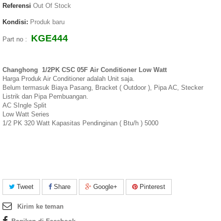
Referensi
Out Of Stock
Kondisi:
Produk baru
KGE444
Part no :
Changhong 1/2PK CSC 05F Air Conditioner Low Watt
Harga Produk Air Conditioner adalah Unit saja.
Belum termasuk Biaya Pasang, Bracket ( Outdoor ), Pipa AC, Stecker
Listrik dan Pipa Pembuangan.
AC SIngle Split
Low Watt Series
1/2 PK 320 Watt Kapasitas Pendinginan ( Btu/h ) 5000
Tweet
Share
Google+
Pinterest
Kirim ke teman