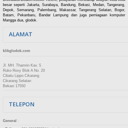
besar seperti Jakarta, Surabaya, Bandung, Bekasi, Medan, Tangerang,
Depok, Semarang, Palembang, Makassar, Tangerang Selatan, Bogor,
Batam, Pekanbaru, Bandar Lampung dan juga perniagaan komputer
Mangga dua, glodok.
ALAMAT
klikglodok.com
Jl. MH. Thamrin Kav. 5
Ruko Roxy Blok A No. 20
Cibatu Lippo Cikarang
Cikarang Selatan
Bekasi 17550
TELEPON
General
: