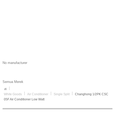
No manufacturer
Semua Merek
White Goods
Air Conditioner
Single Split
Changhong 1/2PK CSC
05F Air Conditioner Low Watt