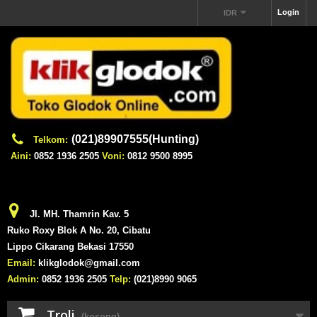
Login
IDR
(021)89907555(Hunting)
Telkom:
Aini:
0852 1936 2505
Voni:
0812 9500 8995
Jl. MH. Thamrin Kav. 5
Ruko Roxy Blok A No. 20, Cibatu
Lippo Cikarang Bekasi 17550
Email:
klikglodok@gmail.com
Admin:
0852 1936 2505
Telp:
(021)8990 9065
Troli
(kosong)