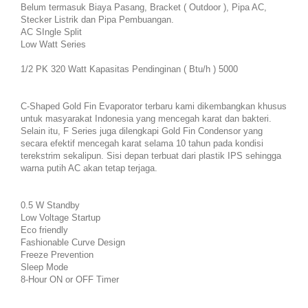
Belum termasuk Biaya Pasang, Bracket ( Outdoor ), Pipa AC,
Stecker Listrik dan Pipa Pembuangan.
AC SIngle Split
Low Watt Series
1/2 PK 320 Watt Kapasitas Pendinginan ( Btu/h ) 5000
C-Shaped Gold Fin Evaporator terbaru kami dikembangkan khusus
untuk masyarakat Indonesia yang mencegah karat dan bakteri.
Selain itu, F Series juga dilengkapi Gold Fin Condensor yang
secara efektif mencegah karat selama 10 tahun pada kondisi
terekstrim sekalipun. Sisi depan terbuat dari plastik IPS sehingga
warna putih AC akan tetap terjaga.
0.5 W Standby
Low Voltage Startup
Eco friendly
Fashionable Curve Design
Freeze Prevention
Sleep Mode
8-Hour ON or OFF Timer