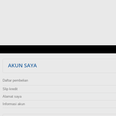
AKUN SAYA
Daftar pembelian
Slip kredit
Alamat saya
Informasi akun