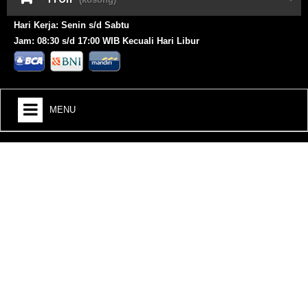
Hari Kerja: Senin s/d Sabtu
Jam: 08:30 s/d 17:00 WIB Kecuali Hari Libur
MENU