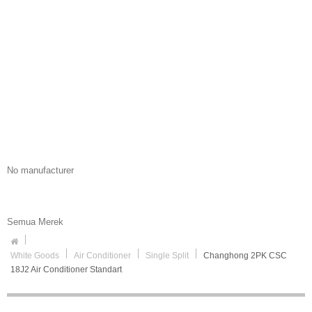
No manufacturer
Semua Merek
White Goods
Air Conditioner
Single Split
Changhong 2PK CSC
18J2 Air Conditioner Standart