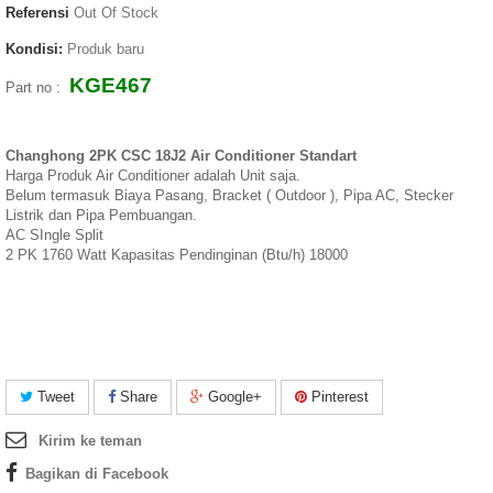
Referensi
Out Of Stock
Kondisi:
Produk baru
KGE467
Part no :
Changhong 2PK CSC 18J2 Air Conditioner Standart
Harga Produk Air Conditioner adalah Unit saja.
Belum termasuk Biaya Pasang, Bracket ( Outdoor ), Pipa AC, Stecker
Listrik dan Pipa Pembuangan.
AC SIngle Split
2 PK 1760 Watt Kapasitas Pendinginan (Btu/h) 18000
Tweet
Share
Google+
Pinterest
Kirim ke teman
Bagikan di Facebook