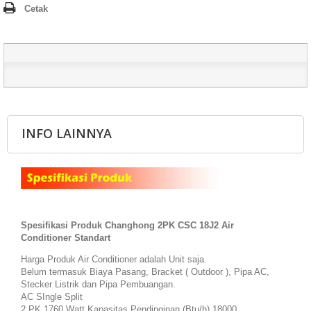
Cetak
INFO LAINNYA
Spesifikasi Produk
Changhong 2PK CSC 18J2 Air
Conditioner Standart
Harga Produk Air Conditioner adalah Unit saja.
Belum termasuk Biaya Pasang, Bracket ( Outdoor ), Pipa AC,
Stecker Listrik dan Pipa Pembuangan.
AC SIngle Split
2 PK 1760 Watt Kapasitas Pendinginan (Btu/h) 18000