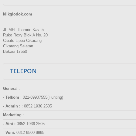
klikglodok.com
Jl. MH. Thamrin Kav. 5
Ruko Roxy Blok A No. 20
Cibatu Lippo Cikarang
Cikarang Selatan
Bekasi 17550
TELEPON
General
:
- Telkom
:
021-89907555(Hunting)
- Admin :
:
0852 1936 2505
Marketing
:
- Aini :
0852 1936 2505
- Voni:
0812 9500 8995