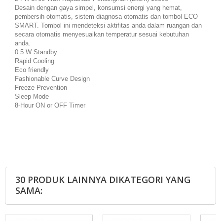
Desain dengan gaya simpel, konsumsi energi yang hemat,
pembersih otomatis, sistem diagnosa otomatis dan tombol ECO
SMART. Tombol ini mendeteksi aktifitas anda dalam ruangan dan
secara otomatis menyesuaikan temperatur sesuai kebutuhan
anda.
0.5 W Standby
Rapid Cooling
Eco friendly
Fashionable Curve Design
Freeze Prevention
Sleep Mode
8-Hour ON or OFF Timer
30 PRODUK LAINNYA DIKATEGORI YANG
SAMA: