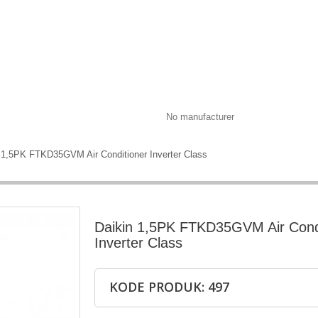
No manufacturer
 1,5PK FTKD35GVM Air Conditioner Inverter Class
Daikin 1,5PK FTKD35GVM Air Cond
Inverter Class
KODE PRODUK: 497