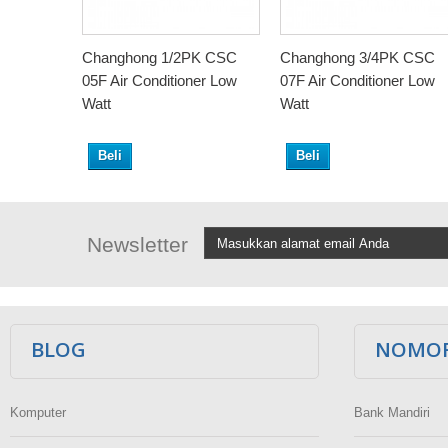
Changhong 1/2PK CSC
Changhong 3/4PK CSC
05F Air Conditioner Low
07F Air Conditioner Low
Watt
Watt
Beli
Beli
Newsletter
BLOG
NOMOR
Komputer
Bank Mandiri