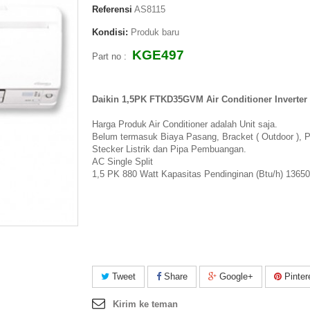
Referensi
AS8115
Kondisi:
Produk baru
KGE497
Part no :
Daikin 1,5PK FTKD35GVM Air Conditioner Inverter
Harga Produk Air Conditioner adalah Unit saja.
Belum termasuk Biaya Pasang, Bracket ( Outdoor ), P
Stecker Listrik dan Pipa Pembuangan.
AC Single Split
1,5 PK 880 Watt Kapasitas Pendinginan (Btu/h) 1365
Tweet
Share
Google+
Pinter
Kirim ke teman