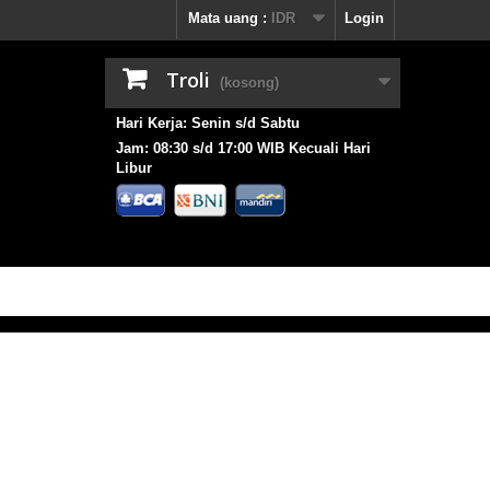
Mata uang :
IDR
Login
Troli
(kosong)
Hari Kerja: Senin s/d Sabtu
Jam: 08:30 s/d 17:00 WIB Kecuali Hari
Libur