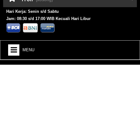
Hari Kerja: Senin s/d Sabtu
Jam: 08:30 s/d 17:00 WIB Kecuali Hari Libur
MENU