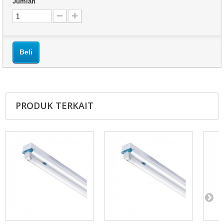
Jumlah
Beli
PRODUK TERKAIT