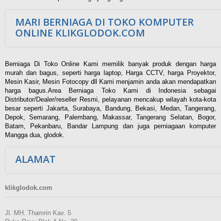
MARI BERNIAGA DI TOKO KOMPUTER
ONLINE KLIKGLODOK.COM
Berniaga Di Toko Online Kami memilik banyak produk dengan harga
murah dan bagus, seperti harga laptop, Harga CCTV, harga Proyektor,
Mesin Kasir, Mesin Fotocopy dll Kami menjamin anda akan mendapatkan
harga bagus.Area Berniaga Toko Kami di Indonesia sebagai
Distributor/Dealer/reseller Resmi, pelayanan mencakup wilayah kota-kota
besar seperti Jakarta, Surabaya, Bandung, Bekasi, Medan, Tangerang,
Depok, Semarang, Palembang, Makassar, Tangerang Selatan, Bogor,
Batam, Pekanbaru, Bandar Lampung dan juga perniagaan komputer
Mangga dua, glodok.
ALAMAT
klikglodok.com
Jl. MH. Thamrin Kav. 5