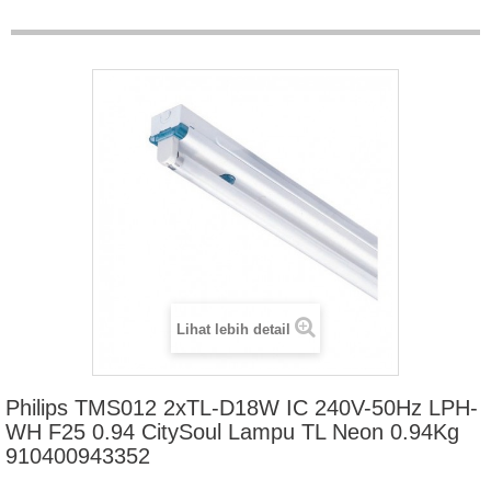
Lihat lebih detail
Philips TMS012 2xTL-D18W IC 240V-50Hz LPH-
WH F25 0.94 CitySoul Lampu TL Neon 0.94Kg
910400943352