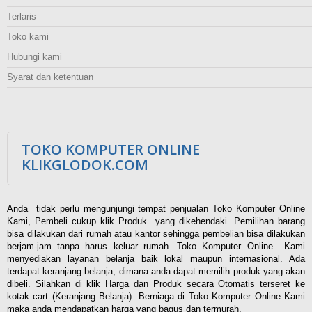
Terlaris
Toko kami
Hubungi kami
Syarat dan ketentuan
TOKO KOMPUTER ONLINE
KLIKGLODOK.COM
Anda tidak perlu mengunjungi tempat penjualan Toko Komputer Online
Kami, Pembeli cukup klik Produk yang dikehendaki. Pemilihan barang
bisa dilakukan dari rumah atau kantor sehingga pembelian bisa dilakukan
berjam-jam tanpa harus keluar rumah. Toko Komputer Online Kami
menyediakan layanan belanja baik lokal maupun internasional. Ada
terdapat keranjang belanja, dimana anda dapat memilih produk yang akan
dibeli. Silahkan di klik Harga dan Produk secara Otomatis terseret ke
kotak cart (Keranjang Belanja). Berniaga di Toko Komputer Online Kami
maka anda mendapatkan harga yang bagus dan termurah.