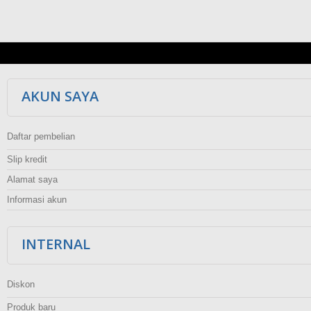
AKUN SAYA
Daftar pembelian
Slip kredit
Alamat saya
Informasi akun
INTERNAL
Diskon
Produk baru