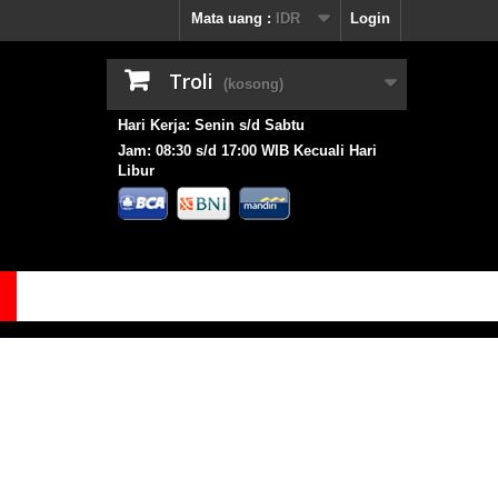
Mata uang :
IDR
Login
Troli
(kosong)
Hari Kerja: Senin s/d Sabtu
Jam: 08:30 s/d 17:00 WIB Kecuali Hari
Libur