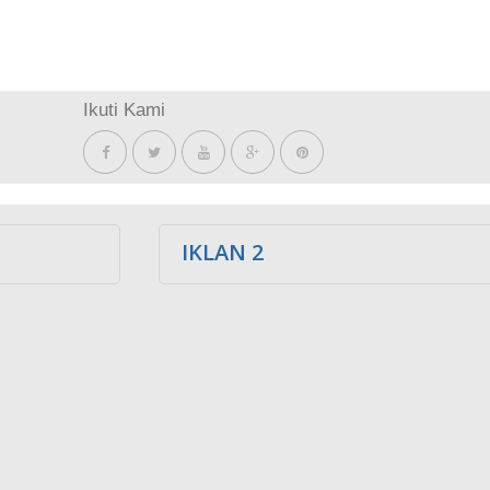
Ikuti Kami
IKLAN 2