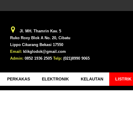
Jl. MH. Thamrin Kav. 5
Ruko Roxy Blok A No. 20, Cibatu
Lippo Cikarang Bekasi 17550
Email:
klikglodok@gmail.com
Admin:
0852 1936 2505
Telp:
(021)8990 9065
PERKAKAS
ELEKTRONIK
KELAUTAN
LISTRIK