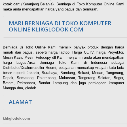
kotak cart (Keranjang Belanja). Berniaga di Toko Komputer Online Kami
maka anda mendapatkan harga yang bagus dan termurah.
MARI BERNIAGA DI TOKO KOMPUTER
ONLINE KLIKGLODOK.COM
Berniaga Di Toko Online Kami memilik banyak produk dengan harga
murah dan bagus, seperti harga laptop, Harga CCTV, harga Proyektor,
Mesin Kasir, Mesin Fotocopy dll Kami menjamin anda akan mendapatkan
harga bagus.Area Berniaga Toko Kami di Indonesia sebagai
Distributor/Dealer/reseller Resmi, pelayanan mencakup wilayah kota-kota
besar seperti Jakarta, Surabaya, Bandung, Bekasi, Medan, Tangerang,
Depok, Semarang, Palembang, Makassar, Tangerang Selatan, Bogor,
Batam, Pekanbaru, Bandar Lampung dan juga perniagaan komputer
Mangga dua, glodok.
ALAMAT
klikglodok.com