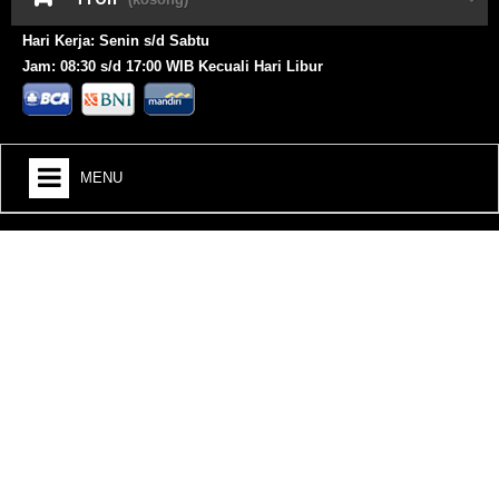
Hari Kerja: Senin s/d Sabtu
Jam: 08:30 s/d 17:00 WIB Kecuali Hari Libur
MENU