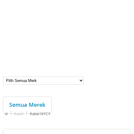
Semua Merek
Kabel
Kabel NYCY