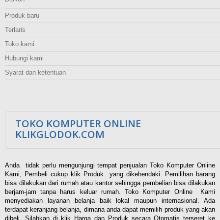
Produk baru
Terlaris
Toko kami
Hubungi kami
Syarat dan ketentuan
TOKO KOMPUTER ONLINE
KLIKGLODOK.COM
Anda tidak perlu mengunjungi tempat penjualan Toko Komputer Online
Kami, Pembeli cukup klik Produk yang dikehendaki. Pemilihan barang
bisa dilakukan dari rumah atau kantor sehingga pembelian bisa dilakukan
berjam-jam tanpa harus keluar rumah. Toko Komputer Online Kami
menyediakan layanan belanja baik lokal maupun internasional. Ada
terdapat keranjang belanja, dimana anda dapat memilih produk yang akan
dibeli. Silahkan di klik Harga dan Produk secara Otomatis terseret ke