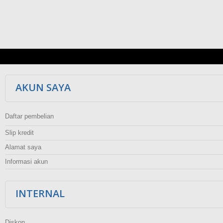
AKUN SAYA
Daftar pembelian
Slip kredit
Alamat saya
Informasi akun
INTERNAL
Diskon