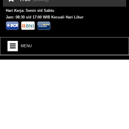
Hari Kerja: Senin s/d Sabtu
Jam: 08:30 s/d 17:00 WIB Kecuali Hari Libur
MENU