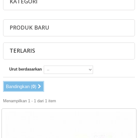
KATEGORI
PRODUK BARU
TERLARIS
Urut berdasarkan
Bandingkan (
0
)
Menampilkan 1 - 1 dari 1 item