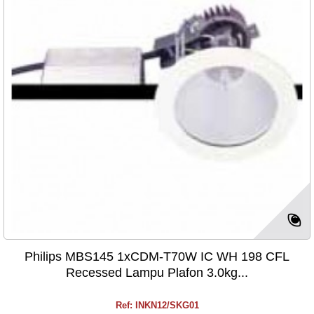
Philips MBS145 1xCDM-T70W IC WH 198 CFL
Recessed Lampu Plafon 3.0kg...
Ref: INKN12/SKG01