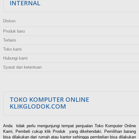
INTERNAL
Diskon
Produk baru
Terlaris
Toko kami
Hubungi kami
Syarat dan ketentuan
TOKO KOMPUTER ONLINE
KLIKGLODOK.COM
Anda tidak perlu mengunjungi tempat penjualan Toko Komputer Online
Kami, Pembeli cukup klik Produk yang dikehendaki. Pemilihan barang
bisa dilakukan dari rumah atau kantor sehingga pembelian bisa dilakukan