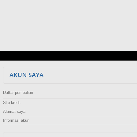
AKUN SAYA
Daftar pembelian
Slip kredit
Alamat saya
Informasi akun