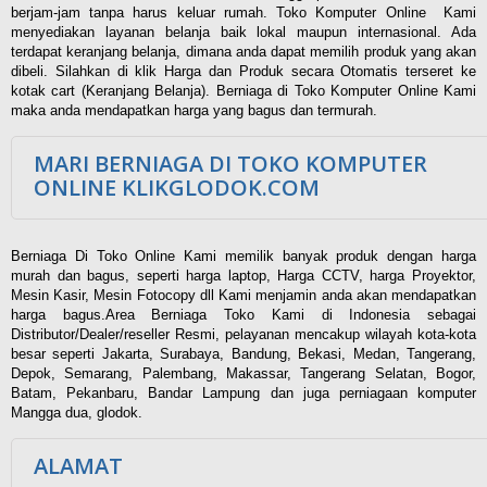
berjam-jam tanpa harus keluar rumah. Toko Komputer Online Kami
menyediakan layanan belanja baik lokal maupun internasional. Ada
terdapat keranjang belanja, dimana anda dapat memilih produk yang akan
dibeli. Silahkan di klik Harga dan Produk secara Otomatis terseret ke
kotak cart (Keranjang Belanja). Berniaga di Toko Komputer Online Kami
maka anda mendapatkan harga yang bagus dan termurah.
MARI BERNIAGA DI TOKO KOMPUTER
ONLINE KLIKGLODOK.COM
Berniaga Di Toko Online Kami memilik banyak produk dengan harga
murah dan bagus, seperti harga laptop, Harga CCTV, harga Proyektor,
Mesin Kasir, Mesin Fotocopy dll Kami menjamin anda akan mendapatkan
harga bagus.Area Berniaga Toko Kami di Indonesia sebagai
Distributor/Dealer/reseller Resmi, pelayanan mencakup wilayah kota-kota
besar seperti Jakarta, Surabaya, Bandung, Bekasi, Medan, Tangerang,
Depok, Semarang, Palembang, Makassar, Tangerang Selatan, Bogor,
Batam, Pekanbaru, Bandar Lampung dan juga perniagaan komputer
Mangga dua, glodok.
ALAMAT