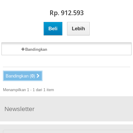
Rp‎. 912.593
Beli
Lebih
Bandingkan
Bandingkan (
0
)
Menampilkan 1 - 1 dari 1 item
Newsletter
Ikuti Kami