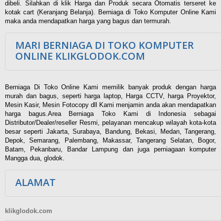
dibeli. Silahkan di klik Harga dan Produk secara Otomatis terseret ke
kotak cart (Keranjang Belanja). Berniaga di Toko Komputer Online Kami
maka anda mendapatkan harga yang bagus dan termurah.
MARI BERNIAGA DI TOKO KOMPUTER
ONLINE KLIKGLODOK.COM
Berniaga Di Toko Online Kami memilik banyak produk dengan harga
murah dan bagus, seperti harga laptop, Harga CCTV, harga Proyektor,
Mesin Kasir, Mesin Fotocopy dll Kami menjamin anda akan mendapatkan
harga bagus.Area Berniaga Toko Kami di Indonesia sebagai
Distributor/Dealer/reseller Resmi, pelayanan mencakup wilayah kota-kota
besar seperti Jakarta, Surabaya, Bandung, Bekasi, Medan, Tangerang,
Depok, Semarang, Palembang, Makassar, Tangerang Selatan, Bogor,
Batam, Pekanbaru, Bandar Lampung dan juga perniagaan komputer
Mangga dua, glodok.
ALAMAT
klikglodok.com