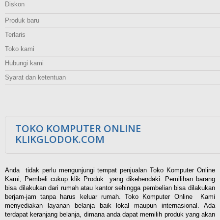
Diskon
Produk baru
Terlaris
Toko kami
Hubungi kami
Syarat dan ketentuan
TOKO KOMPUTER ONLINE
KLIKGLODOK.COM
Anda tidak perlu mengunjungi tempat penjualan Toko Komputer Online
Kami, Pembeli cukup klik Produk yang dikehendaki. Pemilihan barang
bisa dilakukan dari rumah atau kantor sehingga pembelian bisa dilakukan
berjam-jam tanpa harus keluar rumah. Toko Komputer Online Kami
menyediakan layanan belanja baik lokal maupun internasional. Ada
terdapat keranjang belanja, dimana anda dapat memilih produk yang akan