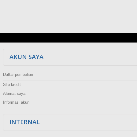
AKUN SAYA
Daftar pembelian
Slip kredit
Alamat saya
Informasi akun
INTERNAL