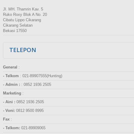
Jl. MH. Thamrin Kav. 5
Ruko Roxy Blok A No. 20
Cibatu Lippo Cikarang
Cikarang Selatan
Bekasi 17550
TELEPON
General
:
- Telkom
:
021-89907555(Hunting)
- Admin :
:
0852 1936 2505
Marketing
:
- Aini :
0852 1936 2505
- Voni:
0812 9500 8995
Fax
:
- Telkom:
021-89909065