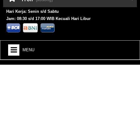
Hari Kerja: Senin s/d Sabtu
Jam: 08:30 s/d 17:00 WIB Kecuali Hari Libur
MENU