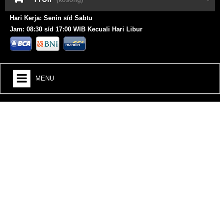
Hari Kerja: Senin s/d Sabtu
Jam: 08:30 s/d 17:00 WIB Kecuali Hari Libur
MENU