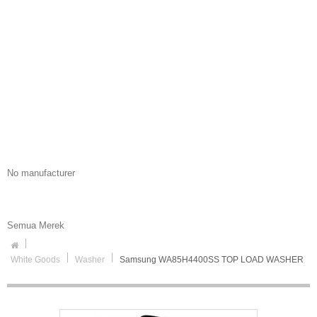
No manufacturer
Semua Merek
White Goods
Washer
Samsung WA85H4400SS TOP LOAD WASHER