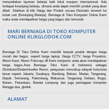
menyediakan layanan belanja baik lokal maupun internasional. Ada
terdapat keranjang belanja, dimana anda dapat memilih produk yang akan
dibeli. Silahkan di klik Harga dan Produk secara Otomatis terseret ke
kotak cart (Keranjang Belanja). Berniaga di Toko Komputer Online Kami
maka anda mendapatkan harga yang bagus dan termurah.
MARI BERNIAGA DI TOKO KOMPUTER
ONLINE KLIKGLODOK.COM
Berniaga Di Toko Online Kami memilik banyak produk dengan harga
murah dan bagus, seperti harga laptop, Harga CCTV, harga Proyektor,
Mesin Kasir, Mesin Fotocopy dll Kami menjamin anda akan mendapatkan
harga bagus.Area Berniaga Toko Kami di Indonesia sebagai
Distributor/Dealer/reseller Resmi, pelayanan mencakup wilayah kota-kota
besar seperti Jakarta, Surabaya, Bandung, Bekasi, Medan, Tangerang,
Depok, Semarang, Palembang, Makassar, Tangerang Selatan, Bogor,
Batam, Pekanbaru, Bandar Lampung dan juga perniagaan komputer
Mangga dua, glodok.
ALAMAT