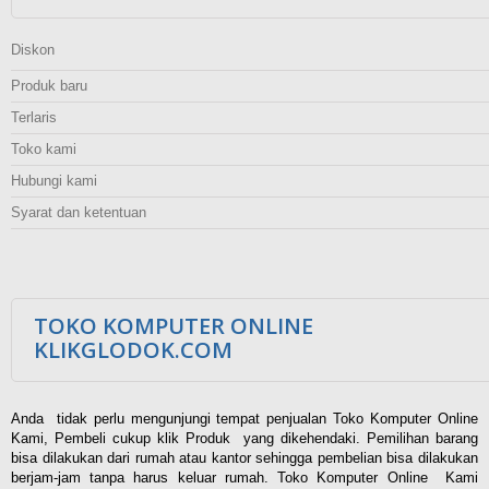
Diskon
Produk baru
Terlaris
Toko kami
Hubungi kami
Syarat dan ketentuan
TOKO KOMPUTER ONLINE
KLIKGLODOK.COM
Anda tidak perlu mengunjungi tempat penjualan Toko Komputer Online
Kami, Pembeli cukup klik Produk yang dikehendaki. Pemilihan barang
bisa dilakukan dari rumah atau kantor sehingga pembelian bisa dilakukan
berjam-jam tanpa harus keluar rumah. Toko Komputer Online Kami