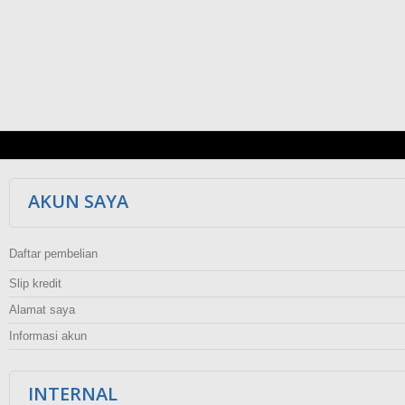
AKUN SAYA
Daftar pembelian
Slip kredit
Alamat saya
Informasi akun
INTERNAL