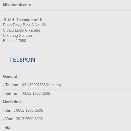
klikglodok.com
Jl. MH. Thamrin Kav. 5
Ruko Roxy Blok A No. 20
Cibatu Lippo Cikarang
Cikarang Selatan
Bekasi 17550
TELEPON
General
:
- Telkom
:
021-89907555(Hunting)
- Admin :
:
0852 1936 2505
Marketing
:
- Aini :
0852 1936 2505
- Voni:
0812 9500 8995
Telp
: