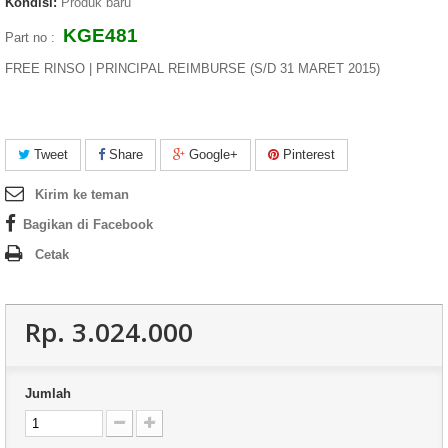
Kondisi:
Produk baru
KGE481
Part no :
FREE RINSO | PRINCIPAL REIMBURSE (S/D 31 MARET 2015)
Tweet
Share
Google+
Pinterest
Kirim ke teman
Bagikan di Facebook
Cetak
Rp‎. 3.024.000
Jumlah