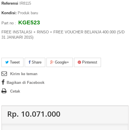
Referensi
IR8115
Kondisi:
Produk baru
KGE523
Part no :
FREE INSTALASI + RINSO + FREE VOUCHER BELANJA 400.000 (S/D
31 JANUARI 2015)
Tweet
Share
Google+
Pinterest
Kirim ke teman
Bagikan di Facebook
Cetak
Rp‎. 10.071.000