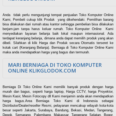
Anda tidak perlu mengunjungi tempat penjualan Toko Komputer Online
Kami, Pembeli cukup klik Produk yang dikehendaki. Pemilihan barang
bisa dilakukan dari rumah atau kantor sehingga pembelian bisa dilakukan
berjam-jam tanpa harus keluar rumah. Toko Komputer Online Kami
menyediakan layanan belanja baik lokal maupun internasional. Ada
terdapat keranjang belanja, dimana anda dapat memilih produk yang akan
dibeli. Silahkan di klik Harga dan Produk secara Otomatis terseret ke
kotak cart (Keranjang Belanja). Berniaga di Toko Komputer Online Kami
maka anda mendapatkan harga yang bagus dan termurah.
MARI BERNIAGA DI TOKO KOMPUTER
ONLINE KLIKGLODOK.COM
Berniaga Di Toko Online Kami memilik banyak produk dengan harga
murah dan bagus, seperti harga laptop, Harga CCTV, harga Proyektor,
Mesin Kasir, Mesin Fotocopy dll Kami menjamin anda akan mendapatkan
harga bagus.Area Berniaga Toko Kami di Indonesia sebagai
Distributor/Dealer/reseller Resmi, pelayanan mencakup wilayah kota-kota
besar seperti Jakarta, Surabaya, Bandung, Bekasi, Medan, Tangerang,
Depok, Semarang, Palembang, Makassar, Tangerang Selatan, Bogor,