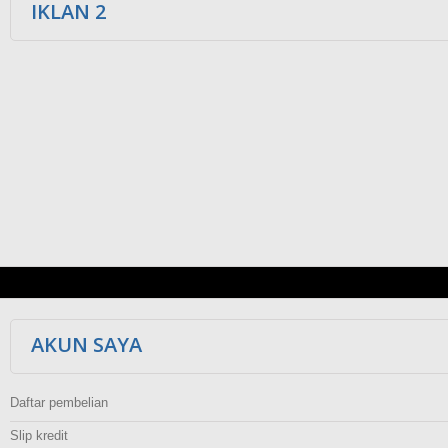
IKLAN 2
AKUN SAYA
Daftar pembelian
Slip kredit