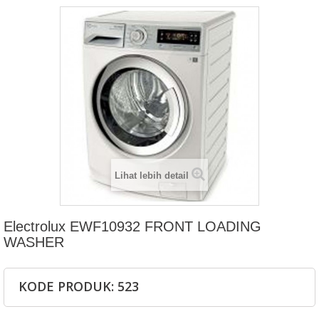
Lihat lebih detail
Electrolux EWF10932 FRONT LOADING
WASHER
KODE PRODUK: 523