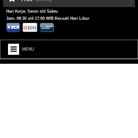
Hari Kerja: Senin s/d Sabtu
Jam: 08:30 s/d 17:00 WIB Kecuali Hari Libur
MENU