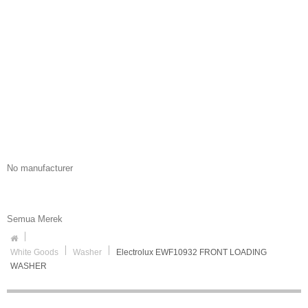
No manufacturer
Semua Merek
White Goods
Washer
Electrolux EWF10932 FRONT LOADING
WASHER