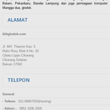
Batam, Pekanbaru, Bandar Lampung dan juga perniagaan komputer
Mangga dua, glodok.
ALAMAT
klikglodok.com
Jl. MH. Thamrin Kav. 5
Ruko Roxy Blok A No. 20
Cibatu Lippo Cikarang
Cikarang Selatan
Bekasi 17550
TELEPON
General
:
- Telkom
:
021-89907555(Hunting)
- Admin :
:
0852 1936 2505