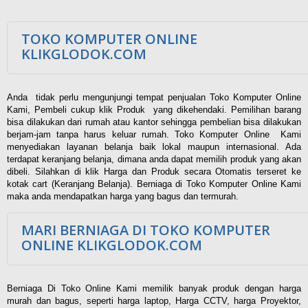
TOKO KOMPUTER ONLINE
KLIKGLODOK.COM
Anda tidak perlu mengunjungi tempat penjualan Toko Komputer Online
Kami, Pembeli cukup klik Produk yang dikehendaki. Pemilihan barang
bisa dilakukan dari rumah atau kantor sehingga pembelian bisa dilakukan
berjam-jam tanpa harus keluar rumah. Toko Komputer Online Kami
menyediakan layanan belanja baik lokal maupun internasional. Ada
terdapat keranjang belanja, dimana anda dapat memilih produk yang akan
dibeli. Silahkan di klik Harga dan Produk secara Otomatis terseret ke
kotak cart (Keranjang Belanja). Berniaga di Toko Komputer Online Kami
maka anda mendapatkan harga yang bagus dan termurah.
MARI BERNIAGA DI TOKO KOMPUTER
ONLINE KLIKGLODOK.COM
Berniaga Di Toko Online Kami memilik banyak produk dengan harga
murah dan bagus, seperti harga laptop, Harga CCTV, harga Proyektor,