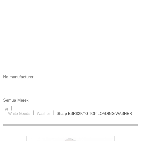
No manufacturer
Semua Merek
White Goods
Washer
Sharp ESR82KYG TOP LOADING WASHER