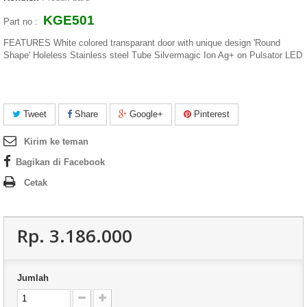
KGE501
Part no :
FEATURES White colored transparant door with unique design 'Round
Shape' Holeless Stainless steel Tube Silvermagic Ion Ag+ on Pulsator LED
Tweet
Share
Google+
Pinterest
Kirim ke teman
Bagikan di Facebook
Cetak
Rp‎. 3.186.000
Jumlah