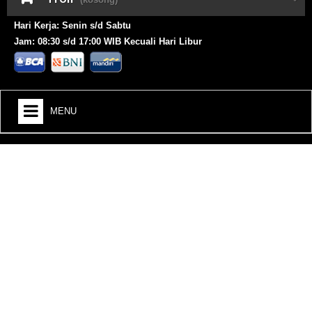
Hari Kerja: Senin s/d Sabtu
Jam: 08:30 s/d 17:00 WIB Kecuali Hari Libur
MENU