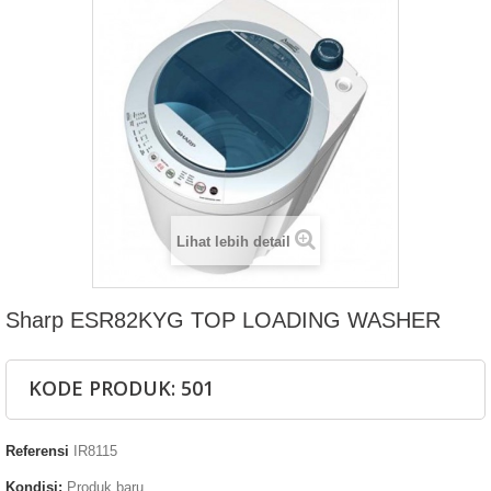
Lihat lebih detail
Sharp ESR82KYG TOP LOADING WASHER
KODE PRODUK: 501
Referensi
IR8115
Kondisi:
Produk baru