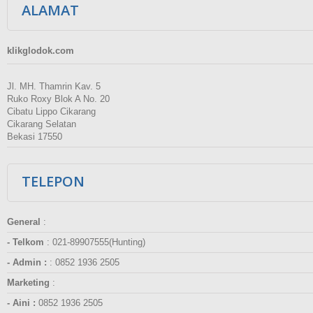
ALAMAT
klikglodok.com
Jl. MH. Thamrin Kav. 5
Ruko Roxy Blok A No. 20
Cibatu Lippo Cikarang
Cikarang Selatan
Bekasi 17550
TELEPON
General
:
- Telkom
:
021-89907555(Hunting)
- Admin :
:
0852 1936 2505
Marketing
:
- Aini :
0852 1936 2505