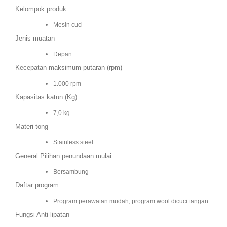
Kelompok produk
Mesin cuci
Jenis muatan
Depan
Kecepatan maksimum putaran (rpm)
1.000 rpm
Kapasitas katun (Kg)
7,0 kg
Materi tong
Stainless steel
General Pilihan penundaan mulai
Bersambung
Daftar program
Program perawatan mudah, program wool dicuci tangan
Fungsi Anti-lipatan