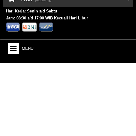
Hari Kerja: Senin s/d Sabtu
Jam: 08:30 s/d 17:00 WIB Kecuali Hari Libur
MENU