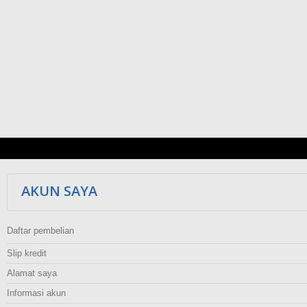
AKUN SAYA
Daftar pembelian
Slip kredit
Alamat saya
Informasi akun