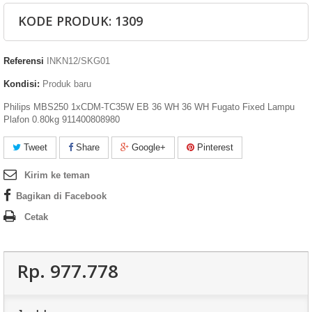
KODE PRODUK: 1309
Referensi
INKN12/SKG01
Kondisi:
Produk baru
Philips MBS250 1xCDM-TC35W EB 36 WH 36 WH Fugato Fixed Lampu
Plafon 0.80kg 911400808980
Tweet
Share
Google+
Pinterest
Kirim ke teman
Bagikan di Facebook
Cetak
Rp‎. 977.778