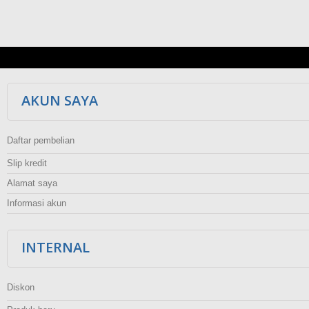
AKUN SAYA
Daftar pembelian
Slip kredit
Alamat saya
Informasi akun
INTERNAL
Diskon