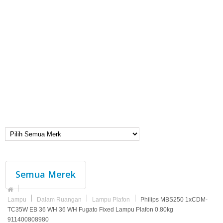
Semua Merek
Lampu
Dalam Ruangan
Lampu Plafon
Philips MBS250 1xCDM-
TC35W EB 36 WH 36 WH Fugato Fixed Lampu Plafon 0.80kg
911400808980