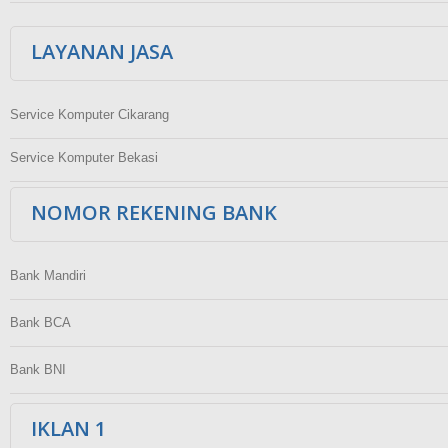
LAYANAN JASA
Service Komputer Cikarang
Service Komputer Bekasi
NOMOR REKENING BANK
Bank Mandiri
Bank BCA
Bank BNI
IKLAN 1