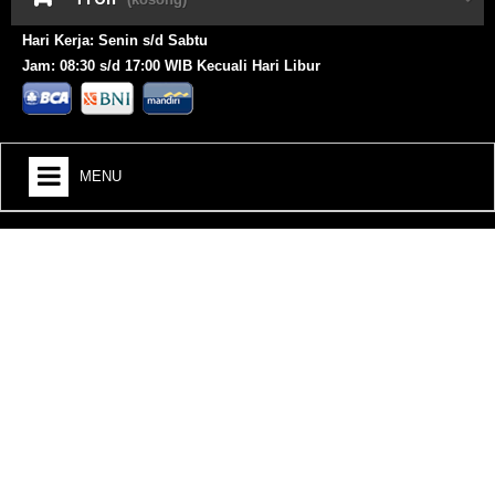
Hari Kerja: Senin s/d Sabtu
Jam: 08:30 s/d 17:00 WIB Kecuali Hari Libur
MENU