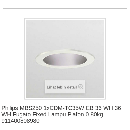
Lihat lebih detail
Philips MBS250 1xCDM-TC35W EB 36 WH 36
WH Fugato Fixed Lampu Plafon 0.80kg
911400808980