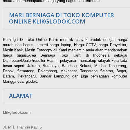
maka anda mendapatkan harga yang bagus dan termurah.
MARI BERNIAGA DI TOKO KOMPUTER
ONLINE KLIKGLODOK.COM
Berniaga Di Toko Online Kami memilik banyak produk dengan harga
murah dan bagus, seperti harga laptop, Harga CCTV, harga Proyektor,
Mesin Kasir, Mesin Fotocopy dll Kami menjamin anda akan mendapatkan
harga bagus.Area Berniaga Toko Kami di Indonesia sebagai
Distributor/Dealer/reseller Resmi, pelayanan mencakup wilayah kota-kota
besar seperti Jakarta, Surabaya, Bandung, Bekasi, Medan, Tangerang,
Depok, Semarang, Palembang, Makassar, Tangerang Selatan, Bogor,
Batam, Pekanbaru, Bandar Lampung dan juga perniagaan komputer
Mangga dua, glodok.
ALAMAT
klikglodok.com
Jl. MH. Thamrin Kav. 5