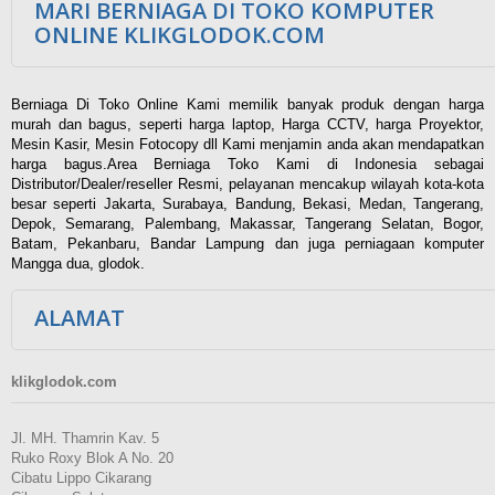
MARI BERNIAGA DI TOKO KOMPUTER
ONLINE KLIKGLODOK.COM
Berniaga Di Toko Online Kami memilik banyak produk dengan harga
murah dan bagus, seperti harga laptop, Harga CCTV, harga Proyektor,
Mesin Kasir, Mesin Fotocopy dll Kami menjamin anda akan mendapatkan
harga bagus.Area Berniaga Toko Kami di Indonesia sebagai
Distributor/Dealer/reseller Resmi, pelayanan mencakup wilayah kota-kota
besar seperti Jakarta, Surabaya, Bandung, Bekasi, Medan, Tangerang,
Depok, Semarang, Palembang, Makassar, Tangerang Selatan, Bogor,
Batam, Pekanbaru, Bandar Lampung dan juga perniagaan komputer
Mangga dua, glodok.
ALAMAT
klikglodok.com
Jl. MH. Thamrin Kav. 5
Ruko Roxy Blok A No. 20
Cibatu Lippo Cikarang