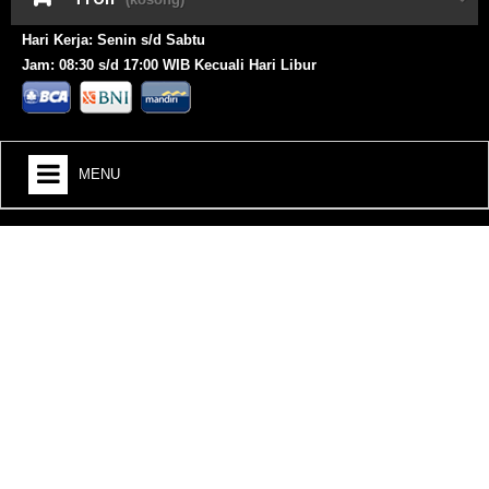
Hari Kerja: Senin s/d Sabtu
Jam: 08:30 s/d 17:00 WIB Kecuali Hari Libur
MENU