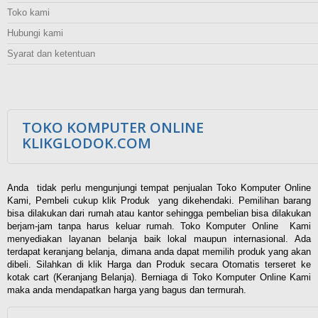
Toko kami
Hubungi kami
Syarat dan ketentuan
TOKO KOMPUTER ONLINE
KLIKGLODOK.COM
Anda tidak perlu mengunjungi tempat penjualan Toko Komputer Online
Kami, Pembeli cukup klik Produk yang dikehendaki. Pemilihan barang
bisa dilakukan dari rumah atau kantor sehingga pembelian bisa dilakukan
berjam-jam tanpa harus keluar rumah. Toko Komputer Online Kami
menyediakan layanan belanja baik lokal maupun internasional. Ada
terdapat keranjang belanja, dimana anda dapat memilih produk yang akan
dibeli. Silahkan di klik Harga dan Produk secara Otomatis terseret ke
kotak cart (Keranjang Belanja). Berniaga di Toko Komputer Online Kami
maka anda mendapatkan harga yang bagus dan termurah.