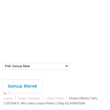
Semua Merek
Lampu
Dalam Ruangan
Lampu Plafon
Philips FBH022 2xPL-
C/2P26W IC WH Latina Lampu Plafon 3.20kg 911400805080