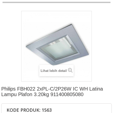
Lihat lebih detail
Philips FBH022 2xPL-C/2P26W IC WH Latina
Lampu Plafon 3.20kg 911400805080
KODE PRODUK: 1563