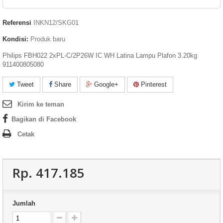
Referensi
INKN12/SKG01
Kondisi:
Produk baru
Philips FBH022 2xPL-C/2P26W IC WH Latina Lampu Plafon 3.20kg
911400805080
Tweet
Share
Google+
Pinterest
Kirim ke teman
Bagikan di Facebook
Cetak
Rp‎. 417.185
Jumlah