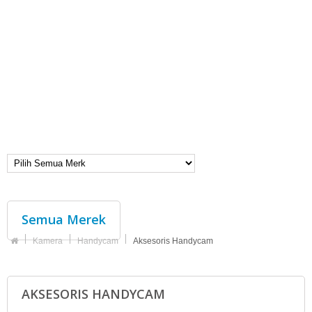
Semua Merek
Kamera
Handycam
Aksesoris Handycam
AKSESORIS HANDYCAM