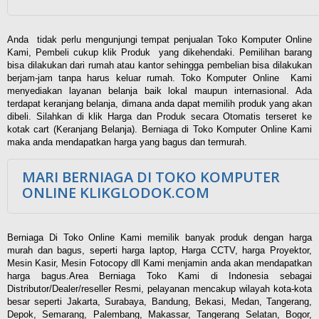
Anda tidak perlu mengunjungi tempat penjualan Toko Komputer Online
Kami, Pembeli cukup klik Produk yang dikehendaki. Pemilihan barang
bisa dilakukan dari rumah atau kantor sehingga pembelian bisa dilakukan
berjam-jam tanpa harus keluar rumah. Toko Komputer Online Kami
menyediakan layanan belanja baik lokal maupun internasional. Ada
terdapat keranjang belanja, dimana anda dapat memilih produk yang akan
dibeli. Silahkan di klik Harga dan Produk secara Otomatis terseret ke
kotak cart (Keranjang Belanja). Berniaga di Toko Komputer Online Kami
maka anda mendapatkan harga yang bagus dan termurah.
MARI BERNIAGA DI TOKO KOMPUTER
ONLINE KLIKGLODOK.COM
Berniaga Di Toko Online Kami memilik banyak produk dengan harga
murah dan bagus, seperti harga laptop, Harga CCTV, harga Proyektor,
Mesin Kasir, Mesin Fotocopy dll Kami menjamin anda akan mendapatkan
harga bagus.Area Berniaga Toko Kami di Indonesia sebagai
Distributor/Dealer/reseller Resmi, pelayanan mencakup wilayah kota-kota
besar seperti Jakarta, Surabaya, Bandung, Bekasi, Medan, Tangerang,
Depok, Semarang, Palembang, Makassar, Tangerang Selatan, Bogor,