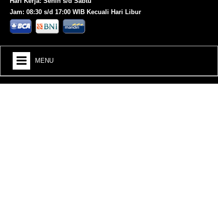
Hari Kerja: Senin s/d Sabtu
Jam: 08:30 s/d 17:00 WIB Kecuali Hari Libur
MENU