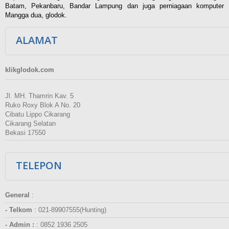
Batam, Pekanbaru, Bandar Lampung dan juga perniagaan komputer
Mangga dua, glodok.
ALAMAT
klikglodok.com
Jl. MH. Thamrin Kav. 5
Ruko Roxy Blok A No. 20
Cibatu Lippo Cikarang
Cikarang Selatan
Bekasi 17550
TELEPON
General
:
- Telkom
:
021-89907555(Hunting)
- Admin :
:
0852 1936 2505