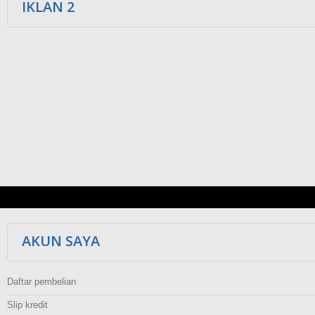
IKLAN 2
AKUN SAYA
Daftar pembelian
Slip kredit