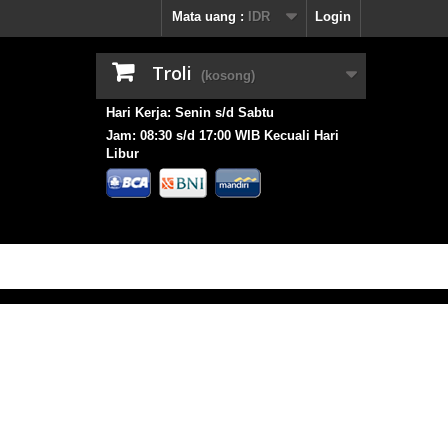
Mata uang :
IDR
Login
Troli
(kosong)
Hari Kerja: Senin s/d Sabtu
Jam: 08:30 s/d 17:00 WIB Kecuali Hari
Libur