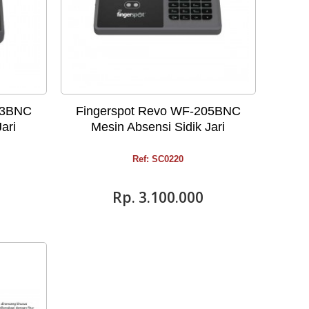
03BNC
Fingerspot Revo WF-205BNC
ari
Mesin Absensi Sidik Jari
Ref: SC0220
Rp‎. 3.100.000