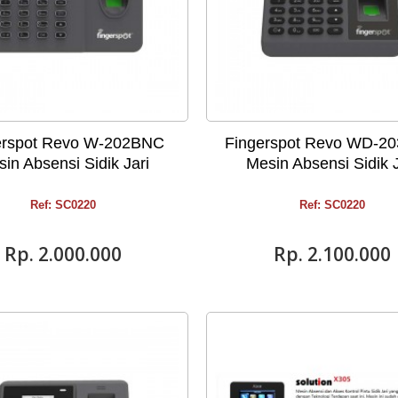
erspot Revo W-202BNC
Fingerspot Revo WD-2
in Absensi Sidik Jari
Mesin Absensi Sidik J
Ref: SC0220
Ref: SC0220
Rp‎. 2.000.000
Rp‎. 2.100.000