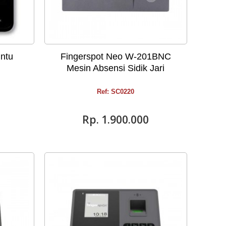
ntu
Fingerspot Neo W-201BNC
Mesin Absensi Sidik Jari
Ref: SC0220
Rp‎. 1.900.000