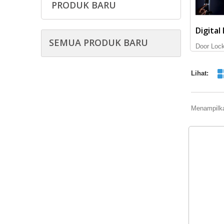
PRODUK BARU
Digital
SEMUA PRODUK BARU
Door Loc
Lihat:
Menampilka