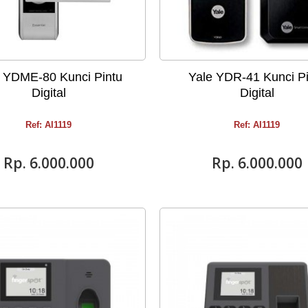
 YDME-80 Kunci Pintu
Yale YDR-41 Kunci Pi
Digital
Digital
Ref: AI1119
Ref: AI1119
Rp‎. 6.000.000
Rp‎. 6.000.000