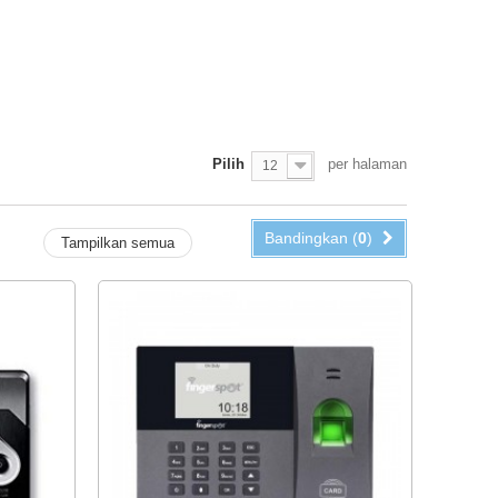
Pilih
per halaman
12
Bandingkan (
0
)
Tampilkan semua