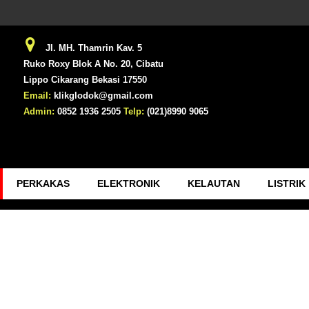
Jl. MH. Thamrin Kav. 5
Ruko Roxy Blok A No. 20, Cibatu
Lippo Cikarang Bekasi 17550
Email:
klikglodok@gmail.com
Admin:
0852 1936 2505
Telp:
(021)8990 9065
PERKAKAS
ELEKTRONIK
KELAUTAN
LISTRIK