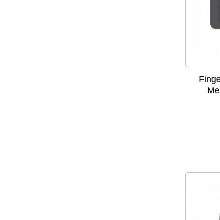
Fing
Mes