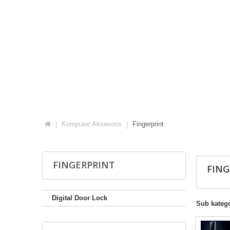
Komputer Aksesoris
Fingerprint
FINGERPRINT
FIN
Digital Door Lock
Sub katego