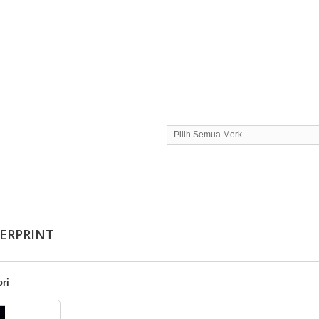
Pilih Semua Merk
GERPRINT
ri