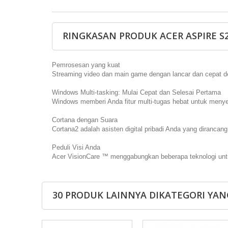
RINGKASAN PRODUK ACER ASPIRE S24
Pemrosesan yang kuat
Streaming video dan main game dengan lancar dan cepat de
Windows Multi-tasking: Mulai Cepat dan Selesai Pertama
Windows memberi Anda fitur multi-tugas hebat untuk menye
Cortana dengan Suara
Cortana2 adalah asisten digital pribadi Anda yang diranca
Peduli Visi Anda
Acer VisionCare ™ menggabungkan beberapa teknologi un
30 PRODUK LAINNYA DIKATEGORI YAN