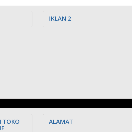
IKLAN 2
I TOKO
ALAMAT
NE