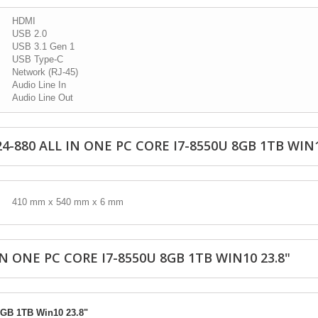
HDMI
USB 2.0
USB 3.1 Gen 1
USB Type-C
Network (RJ-45)
Audio Line In
Audio Line Out
-880 ALL IN ONE PC CORE I7-8550U 8GB 1TB WIN1
410 mm x 540 mm x 6 mm
IN ONE PC CORE I7-8550U 8GB 1TB WIN10 23.8"
 8GB 1TB Win10 23.8"