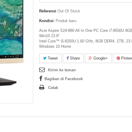
Referensi
Out Of Stock
Kondisi:
Produk baru
Acer Aspire S24-880 All In One PC Core i7-8550U 8G
Win10 23.8"
Intel Core™ i5-8250U 1.60 GHz, 8GB DDR4, 1TB, 23.
Windows 10 Home
Tweet
Share
Google+
Pinter
Kirim ke teman
Bagikan di Facebook
Cetak