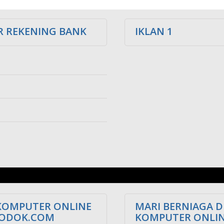
 REKENING BANK
IKLAN 1
KOMPUTER ONLINE
MARI BERNIAGA D
LODOK.COM
KOMPUTER ONLI