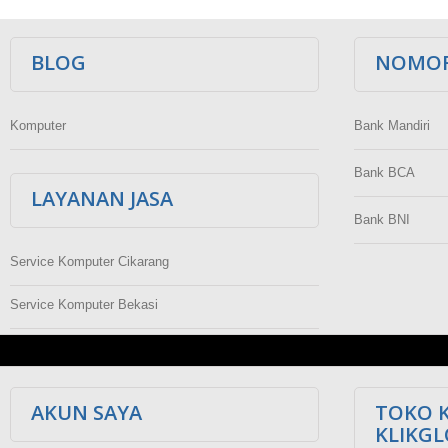
BLOG
NOMOR
Komputer
Bank Mandiri
Bank BCA
LAYANAN JASA
Bank BNI
Service Komputer Cikarang
Service Komputer Bekasi
AKUN SAYA
TOKO 
KLIKG