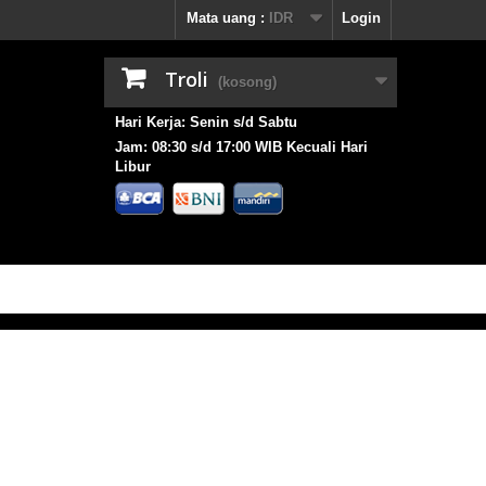
Mata uang :
IDR
Login
Troli
(kosong)
Hari Kerja: Senin s/d Sabtu
Jam: 08:30 s/d 17:00 WIB Kecuali Hari
Libur