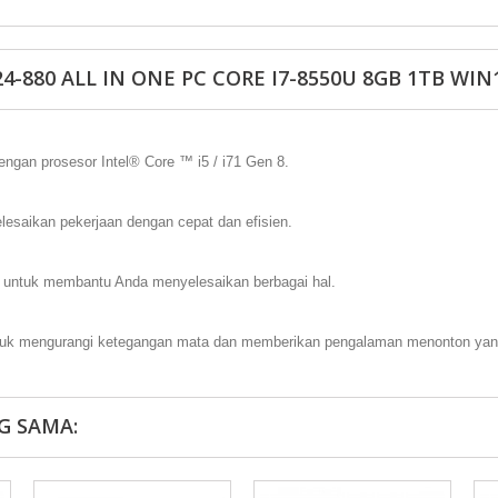
-880 ALL IN ONE PC CORE I7-8550U 8GB 1TB WIN1
ngan prosesor Intel® Core ™ i5 / i71 Gen 8.
lesaikan pekerjaan dengan cepat dan efisien.
ng untuk membantu Anda menyelesaikan berbagai hal.
tuk mengurangi ketegangan mata dan memberikan pengalaman menonton yan
G SAMA: