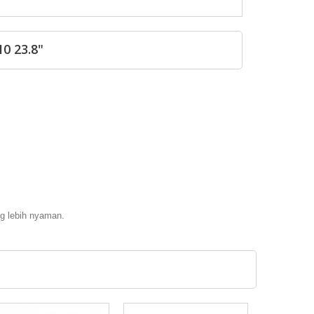
0 23.8"
g lebih nyaman.