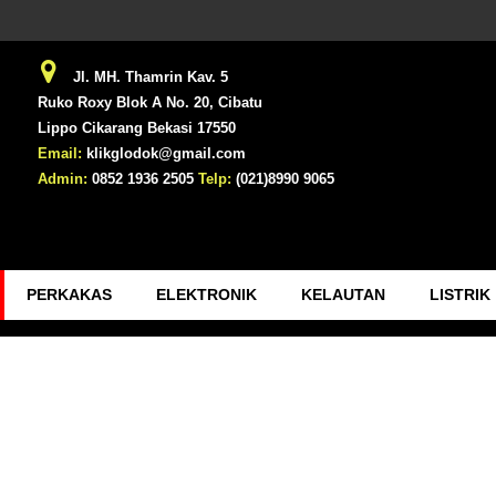
Jl. MH. Thamrin Kav. 5
Ruko Roxy Blok A No. 20, Cibatu
Lippo Cikarang Bekasi 17550
Email:
klikglodok@gmail.com
Admin:
0852 1936 2505
Telp:
(021)8990 9065
PERKAKAS
ELEKTRONIK
KELAUTAN
LISTRIK