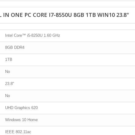
L IN ONE PC CORE I7-8550U 8GB 1TB WIN10 23.8"
Intel Core™ i5-8250U 1.60 GHz
8GB DDR4
1TB
No
23.8"
No
UHD Graphics 620
Windows 10 Home
IEEE 802.11ac