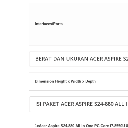
Interfaces/Ports
BERAT DAN UKURAN ACER ASPIRE S24
Dimension Height x Width x Depth
ISI PAKET ACER ASPIRE S24-880 ALL 
1xAcer Aspire S24-880 All In One PC Core i7-8550U