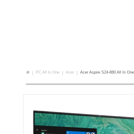
PC All In One
Acer
Acer Aspire S24-880 All In O