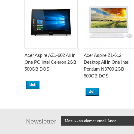
Acer Aspire AZ1-602 All In
Acer Aspire Z1-612
One PC Intel Celeron 2GB
Desktop All in One Intel
500GB DOS
Pentium N3700 2GB
500GB DOS
Beli
Beli
Newsletter