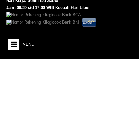
Hari Kerja: Senin s/d Sabtu
Jam: 08:30 s/d 17:00 WIB Kecuali Hari Libur
MENU