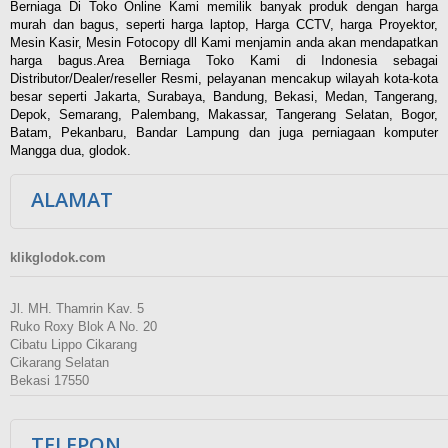
Berniaga Di Toko Online Kami memilik banyak produk dengan harga
murah dan bagus, seperti harga laptop, Harga CCTV, harga Proyektor,
Mesin Kasir, Mesin Fotocopy dll Kami menjamin anda akan mendapatkan
harga bagus.Area Berniaga Toko Kami di Indonesia sebagai
Distributor/Dealer/reseller Resmi, pelayanan mencakup wilayah kota-kota
besar seperti Jakarta, Surabaya, Bandung, Bekasi, Medan, Tangerang,
Depok, Semarang, Palembang, Makassar, Tangerang Selatan, Bogor,
Batam, Pekanbaru, Bandar Lampung dan juga perniagaan komputer
Mangga dua, glodok.
ALAMAT
klikglodok.com
Jl. MH. Thamrin Kav. 5
Ruko Roxy Blok A No. 20
Cibatu Lippo Cikarang
Cikarang Selatan
Bekasi 17550
TELEPON