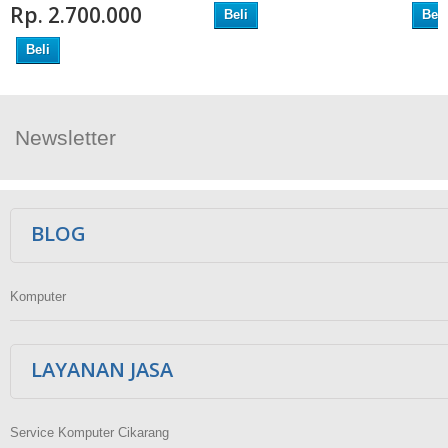
Rp‎. 2.700.000
Beli
Beli
Beli
Newsletter
Ikuti Kami
BLOG
Komputer
LAYANAN JASA
Service Komputer Cikarang