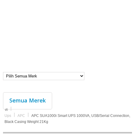
Semua Merek
Ups
APC
APC SUA1000i Smart UPS 1000VA, USB/Serial Connection,
Black Casing Weight 21Kg