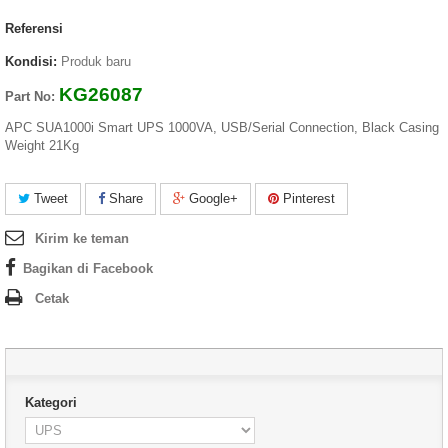
Referensi
Kondisi:
Produk baru
KG26087
Part No:
APC SUA1000i Smart UPS 1000VA, USB/Serial Connection, Black Casing
Weight 21Kg
Tweet
Share
Google+
Pinterest
Kirim ke teman
Bagikan di Facebook
Cetak
Kategori