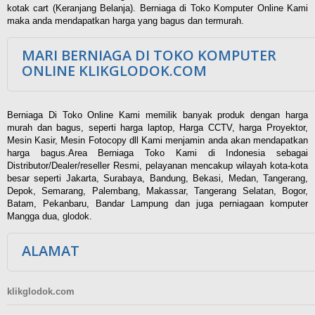
kotak cart (Keranjang Belanja). Berniaga di Toko Komputer Online Kami
maka anda mendapatkan harga yang bagus dan termurah.
MARI BERNIAGA DI TOKO KOMPUTER
ONLINE KLIKGLODOK.COM
Berniaga Di Toko Online Kami memilik banyak produk dengan harga
murah dan bagus, seperti harga laptop, Harga CCTV, harga Proyektor,
Mesin Kasir, Mesin Fotocopy dll Kami menjamin anda akan mendapatkan
harga bagus.Area Berniaga Toko Kami di Indonesia sebagai
Distributor/Dealer/reseller Resmi, pelayanan mencakup wilayah kota-kota
besar seperti Jakarta, Surabaya, Bandung, Bekasi, Medan, Tangerang,
Depok, Semarang, Palembang, Makassar, Tangerang Selatan, Bogor,
Batam, Pekanbaru, Bandar Lampung dan juga perniagaan komputer
Mangga dua, glodok.
ALAMAT
klikglodok.com