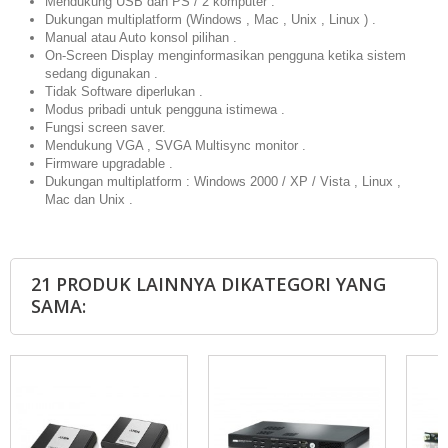
Mendukung USB dan PS / 2 komputer .
Dukungan multiplatform (Windows , Mac , Unix , Linux ) .
Manual atau Auto konsol pilihan .
On-Screen Display menginformasikan pengguna ketika sistem
sedang digunakan .
Tidak Software diperlukan .
Modus pribadi untuk pengguna istimewa .
Fungsi screen saver.
Mendukung VGA , SVGA Multisync monitor .
Firmware upgradable .
Dukungan multiplatform : Windows 2000 / XP / Vista , Linux ,
Mac dan Unix .
21 PRODUK LAINNYA DIKATEGORI YANG
SAMA: