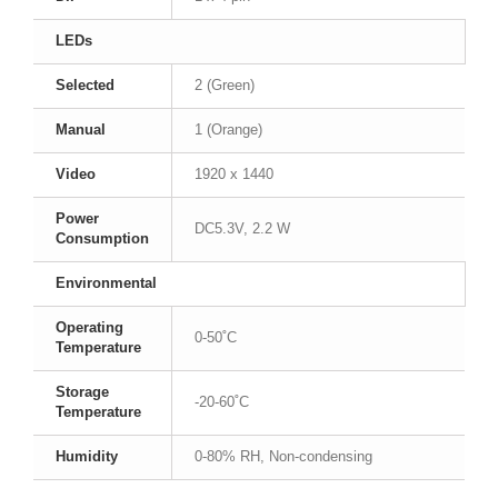
LEDs
Selected
2 (Green)
Manual
1 (Orange)
Video
1920 x 1440
Power
DC5.3V, 2.2 W
Consumption
Environmental
Operating
0-50˚C
Temperature
Storage
-20-60˚C
Temperature
Humidity
0-80% RH, Non-condensing