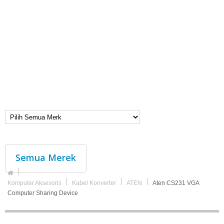
Semua Merek
Komputer Aksesoris
Kabel Konverter
ATEN
Aten CS231 VGA
Computer Sharing Device