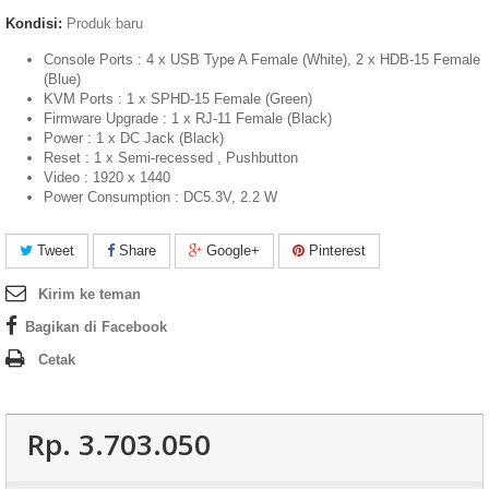
Kondisi:
Produk baru
Console Ports : 4 x USB Type A Female (White), 2 x HDB-15 Female
(Blue)
KVM Ports : 1 x SPHD-15 Female (Green)
Firmware Upgrade : 1 x RJ-11 Female (Black)
Power : 1 x DC Jack (Black)
Reset : 1 x Semi-recessed , Pushbutton
Video : 1920 x 1440
Power Consumption : DC5.3V, 2.2 W
Tweet
Share
Google+
Pinterest
Kirim ke teman
Bagikan di Facebook
Cetak
Rp‎. 3.703.050