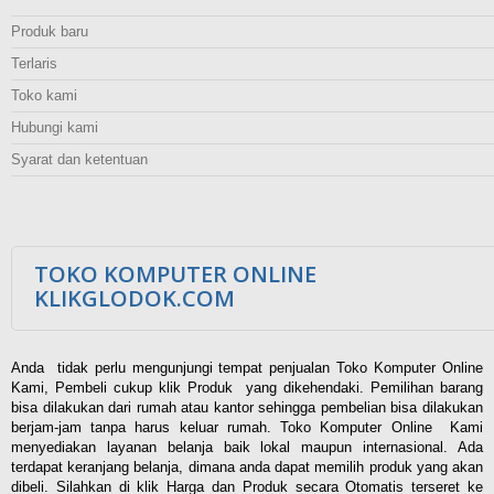
Produk baru
Terlaris
Toko kami
Hubungi kami
Syarat dan ketentuan
TOKO KOMPUTER ONLINE
KLIKGLODOK.COM
Anda tidak perlu mengunjungi tempat penjualan Toko Komputer Online
Kami, Pembeli cukup klik Produk yang dikehendaki. Pemilihan barang
bisa dilakukan dari rumah atau kantor sehingga pembelian bisa dilakukan
berjam-jam tanpa harus keluar rumah. Toko Komputer Online Kami
menyediakan layanan belanja baik lokal maupun internasional. Ada
terdapat keranjang belanja, dimana anda dapat memilih produk yang akan
dibeli. Silahkan di klik Harga dan Produk secara Otomatis terseret ke