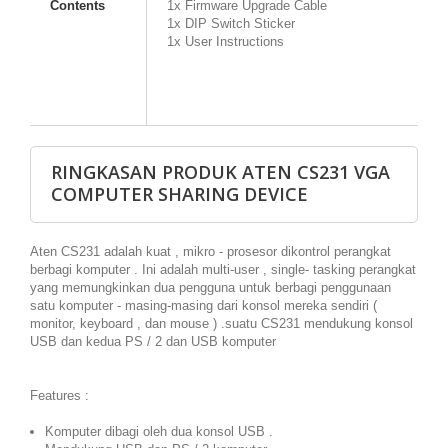
Contents
1x Firmware Upgrade Cable
1x DIP Switch Sticker
1x User Instructions
RINGKASAN PRODUK ATEN CS231 VGA
COMPUTER SHARING DEVICE
Aten CS231 adalah kuat , mikro - prosesor dikontrol perangkat
berbagi komputer . Ini adalah multi-user , single- tasking perangkat
yang memungkinkan dua pengguna untuk berbagi penggunaan
satu komputer - masing-masing dari konsol mereka sendiri (
monitor, keyboard , dan mouse ) .suatu CS231 mendukung konsol
USB dan kedua PS / 2 dan USB komputer
Features :
Komputer dibagi oleh dua konsol USB .