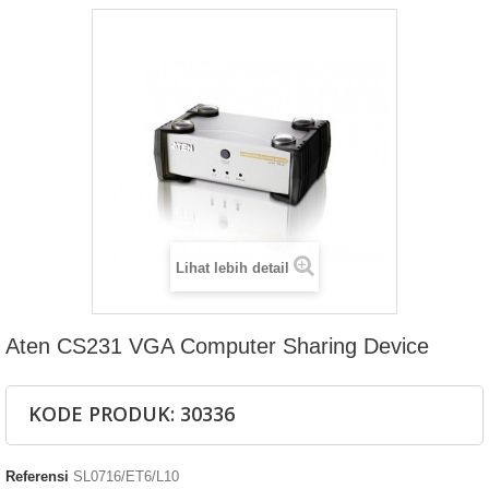
Lihat lebih detail
Aten CS231 VGA Computer Sharing Device
KODE PRODUK: 30336
Referensi
SL0716/ET6/L10