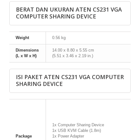
BERAT DAN UKURAN ATEN CS231 VGA
COMPUTER SHARING DEVICE
Weight
0.56 kg
Dimensions
14.00 x 8.80 x 5.55 cm
(L x W x H)
(5.51 x 3.46 x 2.19 in.)
ISI PAKET ATEN CS231 VGA COMPUTER
SHARING DEVICE
1x Computer Sharing Device
1x USB KVM Cable (1.8m)
Package
1x Power Adapter