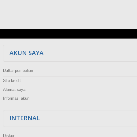
AKUN SAYA
Daftar pembelian
Slip kredit
Alamat saya
Informasi akun
INTERNAL
Diskon