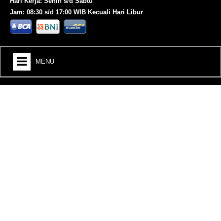
Hari Kerja: Senin s/d Sabtu
Jam: 08:30 s/d 17:00 WIB Kecuali Hari Libur
MENU