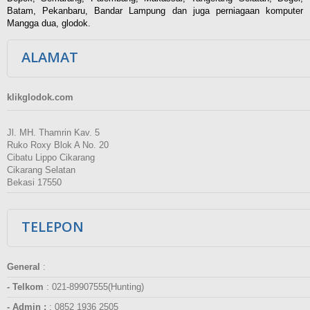
Batam, Pekanbaru, Bandar Lampung dan juga perniagaan komputer
Mangga dua, glodok.
ALAMAT
klikglodok.com
Jl. MH. Thamrin Kav. 5
Ruko Roxy Blok A No. 20
Cibatu Lippo Cikarang
Cikarang Selatan
Bekasi 17550
TELEPON
General
:
- Telkom
:
021-89907555(Hunting)
- Admin :
:
0852 1936 2505