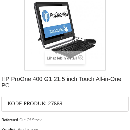
Lihat lebih detail
HP ProOne 400 G1 21.5 inch Touch All-in-One
PC
KODE PRODUK: 27883
Referensi
Out Of Stock
Kondisi:
Produk baru