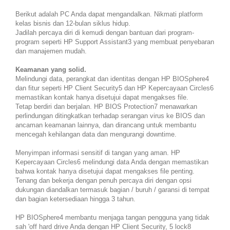
Berikut adalah PC Anda dapat mengandalkan. Nikmati platform
kelas bisnis dan 12-bulan siklus hidup.
Jadilah percaya diri di kemudi dengan bantuan dari program-
program seperti HP Support Assistant3 yang membuat penyebaran
dan manajemen mudah.
Keamanan yang solid.
Melindungi data, perangkat dan identitas dengan HP BIOSphere4
dan fitur seperti HP Client Security5 dan HP Kepercayaan Circles6
memastikan kontak hanya disetujui dapat mengakses file.
Tetap berdiri dan berjalan. HP BIOS Protection7 menawarkan
perlindungan ditingkatkan terhadap serangan virus ke BIOS dan
ancaman keamanan lainnya, dan dirancang untuk membantu
mencegah kehilangan data dan mengurangi downtime.
Menyimpan informasi sensitif di tangan yang aman. HP
Kepercayaan Circles6 melindungi data Anda dengan memastikan
bahwa kontak hanya disetujui dapat mengakses file penting.
Tenang dan bekerja dengan penuh percaya diri dengan opsi
dukungan diandalkan termasuk bagian / buruh / garansi di tempat
dan bagian ketersediaan hingga 3 tahun.
HP BIOSphere4 membantu menjaga tangan pengguna yang tidak
sah 'off hard drive Anda dengan HP Client Security, 5 lock8