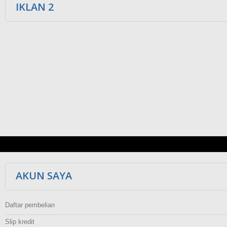
IKLAN 2
AKUN SAYA
Daftar pembelian
Slip kredit