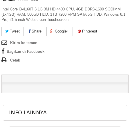
Intel Core i3-4160T 3.1G 3M HD 4400 CPU, 4GB DDR3-1600 SODIMM
(1x4GB) RAM, 500GB HDD, 1TB 7200 RPM SATA 6G HDD, Windows 8.1
Pro, 21.5-inch Widescreen Touchscreen
Tweet
Share
Google+
Pinterest
Kirim ke teman
Bagikan di Facebook
Cetak
INFO LAINNYA