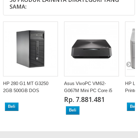
SAMA:
HP 280 G1 MT G3250
Asus VivoPC VM62-
HP La
2GB 500GB DOS
G067M Mini PC Core i5
Printe
Rp‎. 7.881.481
Beli
Beli
Beli