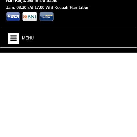
Hari Kerja: Senin s/d Sabtu
Jam: 08:30 s/d 17:00 WIB Kecuali Hari Libur
MENU