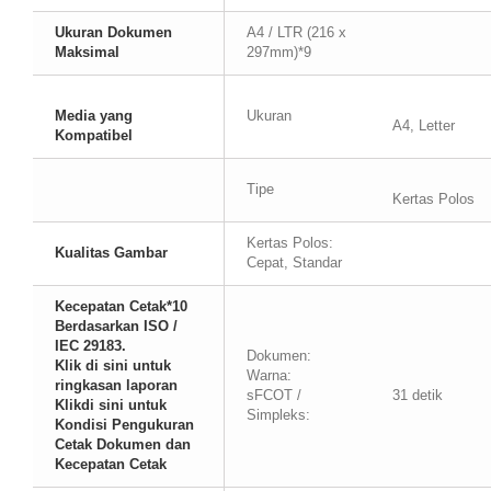
Ukuran Dokumen
A4 / LTR (216 x
Maksimal
297mm)*9
Media yang
Ukuran
A4, Letter
Kompatibel
Tipe
Kertas Polos
Kertas Polos:
Kualitas Gambar
Cepat, Standar
Kecepatan Cetak*10
Berdasarkan ISO /
IEC 29183.
Dokumen:
Klik di sini untuk
Warna:
ringkasan laporan
sFCOT /
31 detik
Klikdi sini untuk
Simpleks:
Kondisi Pengukuran
Cetak Dokumen dan
Kecepatan Cetak