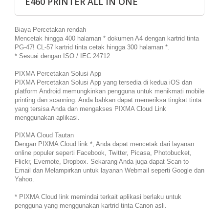
E460 PRINTER ALL IN ONE
Biaya Percetakan rendah
Mencetak hingga 400 halaman * dokumen A4 dengan kartrid tinta
PG-47! CL-57 kartrid tinta cetak hingga 300 halaman *.
* Sesuai dengan ISO / IEC 24712
PIXMA Percetakan Solusi App
PIXMA Percetakan Solusi App yang tersedia di kedua iOS dan
platform Android memungkinkan pengguna untuk menikmati mobile
printing dan scanning. Anda bahkan dapat memeriksa tingkat tinta
yang tersisa Anda dan mengakses PIXMA Cloud Link
menggunakan aplikasi.
PIXMA Cloud Tautan
Dengan PIXMA Cloud link *, Anda dapat mencetak dari layanan
online populer seperti Facebook, Twitter, Picasa, Photobucket,
Flickr, Evernote, Dropbox. Sekarang Anda juga dapat Scan to
Email dan Melampirkan untuk layanan Webmail seperti Google dan
Yahoo.
* PIXMA Cloud link memindai terkait aplikasi berlaku untuk
pengguna yang menggunakan kartrid tinta Canon asli.