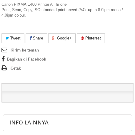
Canon PIXMA E460 Printer All In one
Print, Scan, Copy,ISO standard print speed (A4): up to 8.0ipm mono /
4.0ipm colour.
Tweet
Share
Google+
Pinterest
Kirim ke teman
Bagikan di Facebook
Cetak
INFO LAINNYA