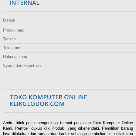
INTERNAL
Diskon
Produk baru
Terlaris
Toko kami
Hubungi kami
Syarat dan ketentuan
TOKO KOMPUTER ONLINE
KLIKGLODOK.COM
Anda tidak perlu mengunjungi tempat penjualan Toko Komputer Online
Kami, Pembeli cukup klik Produk yang dikehendaki. Pemilihan barang
bisa dilakukan dari rumah atau kantor sehingga pembelian bisa dilakukan