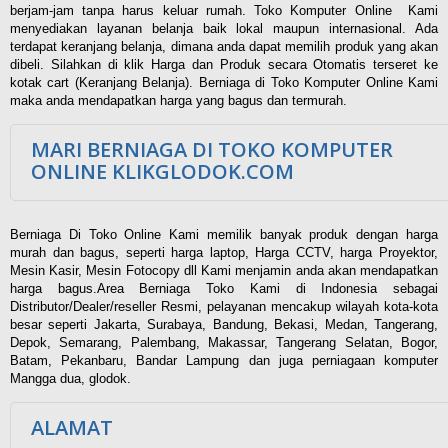
berjam-jam tanpa harus keluar rumah. Toko Komputer Online Kami
menyediakan layanan belanja baik lokal maupun internasional. Ada
terdapat keranjang belanja, dimana anda dapat memilih produk yang akan
dibeli. Silahkan di klik Harga dan Produk secara Otomatis terseret ke
kotak cart (Keranjang Belanja). Berniaga di Toko Komputer Online Kami
maka anda mendapatkan harga yang bagus dan termurah.
MARI BERNIAGA DI TOKO KOMPUTER
ONLINE KLIKGLODOK.COM
Berniaga Di Toko Online Kami memilik banyak produk dengan harga
murah dan bagus, seperti harga laptop, Harga CCTV, harga Proyektor,
Mesin Kasir, Mesin Fotocopy dll Kami menjamin anda akan mendapatkan
harga bagus.Area Berniaga Toko Kami di Indonesia sebagai
Distributor/Dealer/reseller Resmi, pelayanan mencakup wilayah kota-kota
besar seperti Jakarta, Surabaya, Bandung, Bekasi, Medan, Tangerang,
Depok, Semarang, Palembang, Makassar, Tangerang Selatan, Bogor,
Batam, Pekanbaru, Bandar Lampung dan juga perniagaan komputer
Mangga dua, glodok.
ALAMAT