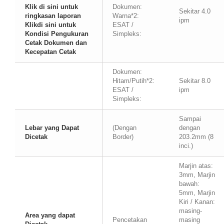
Klik di sini untuk
Dokumen:
Sekitar 4.0
ringkasan laporan
Warna*2:
ipm
Klikdi sini untuk
ESAT /
Kondisi Pengukuran
Simpleks:
Cetak Dokumen dan
Kecepatan Cetak
Dokumen:
Hitam/Putih*2:
Sekitar 8.0
ESAT /
ipm
Simpleks:
Sampai
Lebar yang Dapat
(Dengan
dengan
Dicetak
Border)
203.2mm (8
inci.)
Marjin atas:
3mm, Marjin
bawah:
5mm, Marjin
Kiri / Kanan:
masing-
Area yang dapat
Pencetakan
masing