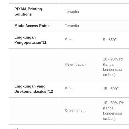
PIXMA Printing
Tersedia
Solutions
Mode Access Point
Tersedia
Lingkungan
Suhu
5 - 35°C
Pengoperasian*11
10 - 90% RH
Kelembapan
(tanpa
kondensasi
embun)
Lingkungan yang
Suhu
15 - 30°C
Direkomendasikan*12
10 - 80% RH
(tanpa
Kelembapan
kondensasi
embun)