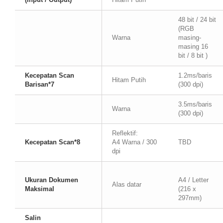
48 bit / 24 bit
(RGB
Warna
masing-
masing 16
bit / 8 bit )
Kecepatan Scan
1.2ms/baris
Hitam Putih
Barisan*7
(300 dpi)
3.5ms/baris
Warna
(300 dpi)
Reflektif:
Kecepatan Scan*8
A4 Warna / 300
TBD
dpi
Ukuran Dokumen
A4 / Letter
Alas datar
Maksimal
(216 x
297mm)
Salin