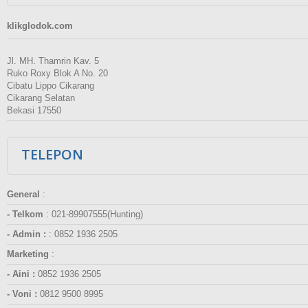
klikglodok.com
Jl. MH. Thamrin Kav. 5
Ruko Roxy Blok A No. 20
Cibatu Lippo Cikarang
Cikarang Selatan
Bekasi 17550
TELEPON
General
:
- Telkom
:
021-89907555(Hunting)
- Admin :
:
0852 1936 2505
Marketing
:
- Aini :
0852 1936 2505
- Voni :
0812 9500 8995