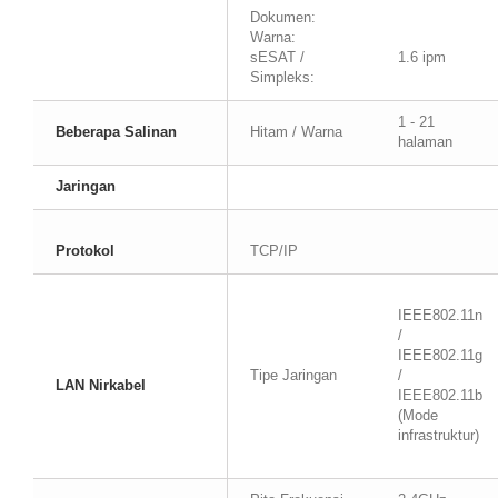
Dokumen:
Warna:
sESAT /
1.6 ipm
Simpleks:
1 - 21
Beberapa Salinan
Hitam / Warna
halaman
Jaringan
Protokol
TCP/IP
IEEE802.11n
/
IEEE802.11g
Tipe Jaringan
/
LAN Nirkabel
IEEE802.11b
(Mode
infrastruktur)