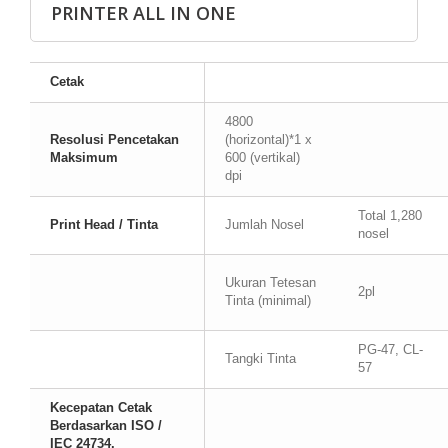
PRINTER ALL IN ONE
Cetak
4800
Resolusi Pencetakan
(horizontal)*1 x
Maksimum
600 (vertikal)
dpi
Total 1,280
Print Head / Tinta
Jumlah Nosel
nosel
Ukuran Tetesan
2pl
Tinta (minimal)
PG-47, CL-
Tangki Tinta
57
Kecepatan Cetak
Berdasarkan ISO /
IEC 24734.