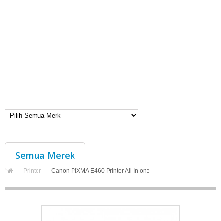
Semua Merek
Printer
Canon PIXMA E460 Printer All In one