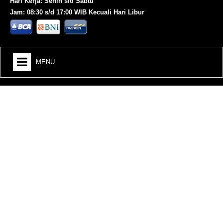
Hari Kerja: Senin s/d Sabtu
Jam: 08:30 s/d 17:00 WIB Kecuali Hari Libur
MENU