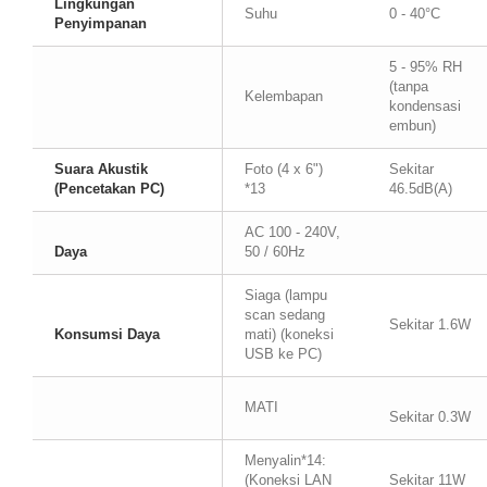
Lingkungan
Suhu
0 - 40°C
Penyimpanan
5 - 95% RH
(tanpa
Kelembapan
kondensasi
embun)
Suara Akustik
Foto (4 x 6")
Sekitar
(Pencetakan PC)
*13
46.5dB(A)
AC 100 - 240V,
Daya
50 / 60Hz
Siaga (lampu
scan sedang
Sekitar 1.6W
Konsumsi Daya
mati) (koneksi
USB ke PC)
MATI
Sekitar 0.3W
Menyalin*14:
(Koneksi LAN
Sekitar 11W