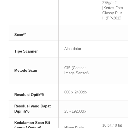
275g/m2
[Kertas Foto
Glossy Plus
II (PP-201)]
Scan*4
Alas datar
Tipe Scanner
CIS (Contact
Metode Scan
Image Sensor)
600 x 2400dpi
Resolusi Optik*5
Resolusi yang Dapat
Dipilih*6
25 - 19200dpi
Kedalaman Scan Bit
16 bit / 8 bit
(Input / Output)
Hitam Putih