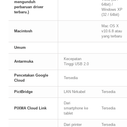
mengunduh
64bit) /
perbaruan driver
Windows XP
terbaru.)
(32 / 64bit)
Mac OS X
Macintosh
v10.6.8 atau
yang terbaru
Umum
Kecepatan
Antarmuka
Tinggi USB 2.0
Pencetakan Google
Tersedia
Cloud
PictBridge
LAN Nirkabel
Tersedia
Dari
PIXMA Cloud Link
smartphone ke
Tersedia
tablet
Dari printer
Tersedia