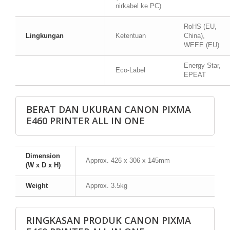
nirkabel ke PC)
RoHS (EU,
Lingkungan
Ketentuan
China),
WEEE (EU)
Energy Star,
Eco-Label
EPEAT
BERAT DAN UKURAN CANON PIXMA
E460 PRINTER ALL IN ONE
Dimension
Approx. 426 x 306 x 145mm
(W x D x H)
Weight
Approx. 3.5kg
RINGKASAN PRODUK CANON PIXMA