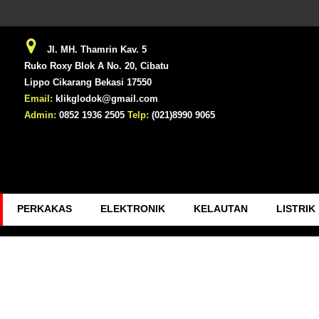
Jl. MH. Thamrin Kav. 5
Ruko Roxy Blok A No. 20, Cibatu
Lippo Cikarang Bekasi 17550
Email:
klikglodok@gmail.com
Admin:
0852 1936 2505
Telp:
(021)8990 9065
PERKAKAS
ELEKTRONIK
KELAUTAN
LISTRIK