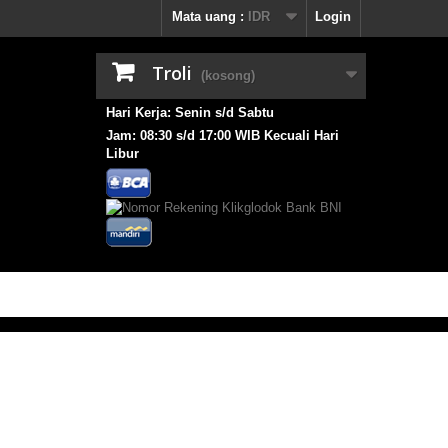
Mata uang :
IDR
Login
Troli
(kosong)
Hari Kerja: Senin s/d Sabtu
Jam: 08:30 s/d 17:00 WIB Kecuali Hari
Libur