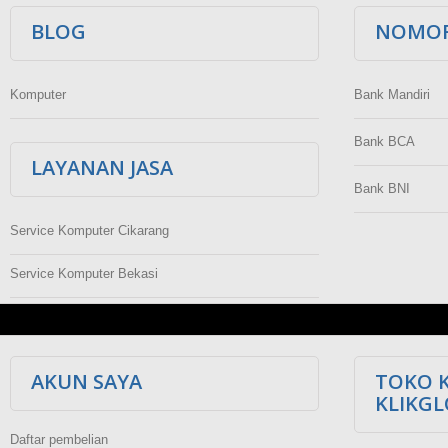
BLOG
NOMOR
Komputer
Bank Mandiri
Bank BCA
LAYANAN JASA
Bank BNI
Service Komputer Cikarang
Service Komputer Bekasi
AKUN SAYA
TOKO 
KLIKG
Daftar pembelian