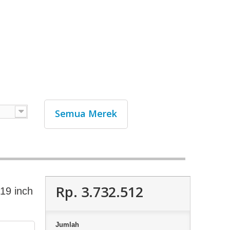
Semua Merek
Rp‎. 3.732.512
19 inch
Jumlah