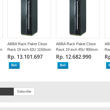
ABBA Rack Paket Close
ABBA Rack Paket Close
AB
mm
Rack 19 inch 42U 1150mm
Rack 19 inch 45U 900mm
Ra
Rp‎. 13.101.697
Rp‎. 12.682.990
Rp
Beli
Beli
B
Subscribe