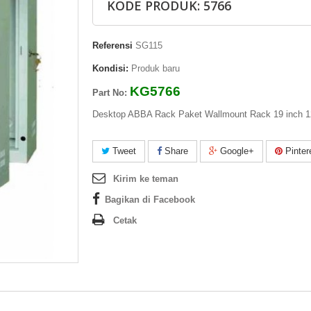
KODE PRODUK: 5766
Referensi
SG115
Kondisi:
Produk baru
KG5766
Part No:
Desktop ABBA Rack Paket Wallmount Rack 19 inch
Tweet
Share
Google+
Pinter
Kirim ke teman
Bagikan di Facebook
Cetak