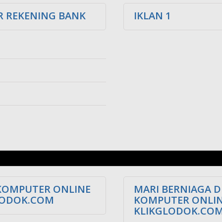
 REKENING BANK
IKLAN 1
KOMPUTER ONLINE
MARI BERNIAGA D
LODOK.COM
KOMPUTER ONLI
KLIKGLODOK.CO