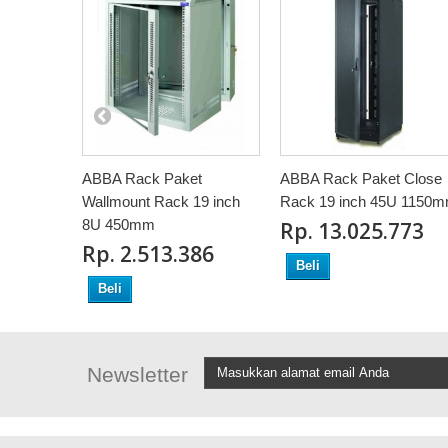
ABBA Rack Paket
ABBA Rack Paket Close
Wallmount Rack 19 inch
Rack 19 inch 45U 1150
8U 450mm
Rp‎. 13.025.773
Rp‎. 2.513.386
Beli
Beli
Newsletter