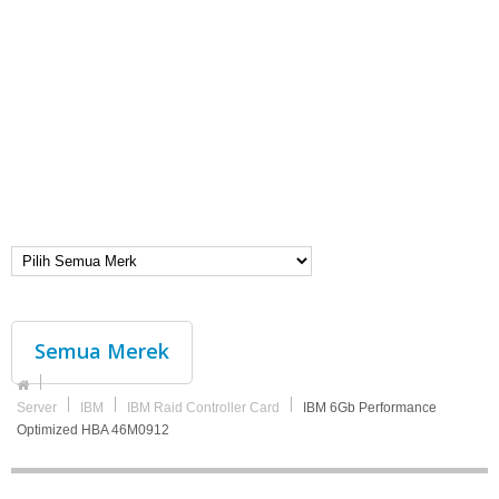
Semua Merek
Server
IBM
IBM Raid Controller Card
IBM 6Gb Performance
Optimized HBA 46M0912