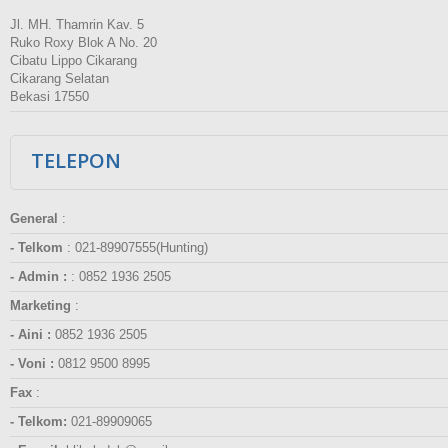
Jl. MH. Thamrin Kav. 5
Ruko Roxy Blok A No. 20
Cibatu Lippo Cikarang
Cikarang Selatan
Bekasi 17550
TELEPON
General
:
- Telkom
:
021-89907555(Hunting)
- Admin :
:
0852 1936 2505
Marketing
:
- Aini :
0852 1936 2505
- Voni :
0812 9500 8995
Fax
:
- Telkom:
021-89909065