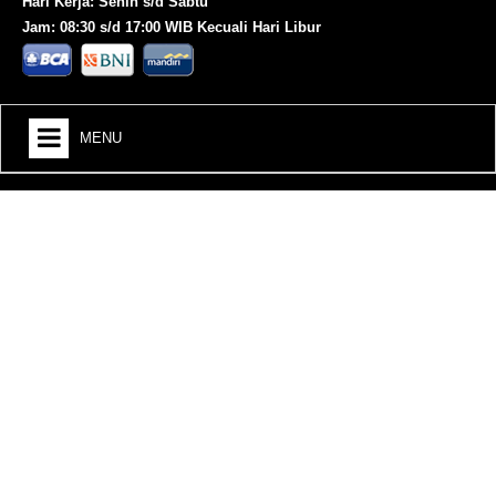
Hari Kerja: Senin s/d Sabtu
Jam: 08:30 s/d 17:00 WIB Kecuali Hari Libur
MENU