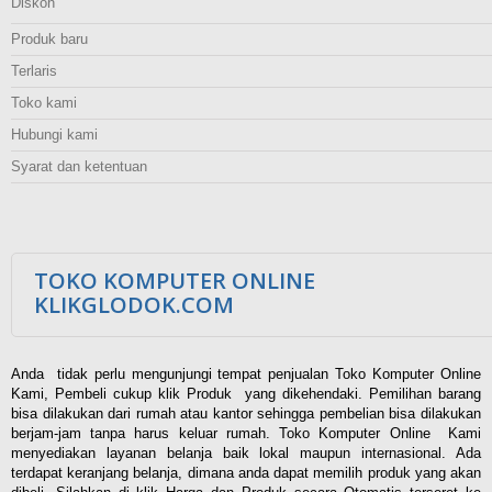
Diskon
Produk baru
Terlaris
Toko kami
Hubungi kami
Syarat dan ketentuan
TOKO KOMPUTER ONLINE
KLIKGLODOK.COM
Anda tidak perlu mengunjungi tempat penjualan Toko Komputer Online
Kami, Pembeli cukup klik Produk yang dikehendaki. Pemilihan barang
bisa dilakukan dari rumah atau kantor sehingga pembelian bisa dilakukan
berjam-jam tanpa harus keluar rumah. Toko Komputer Online Kami
menyediakan layanan belanja baik lokal maupun internasional. Ada
terdapat keranjang belanja, dimana anda dapat memilih produk yang akan