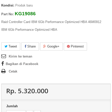
Kondisi:
Produk baru
KG19086
Part No:
Raid Controller Card IBM 6Gb Performance Optimized HBA 46M0912
IBM 6Gb Performance Optimized HBA
Tweet
Share
Google+
Pinterest
Kirim ke teman
Bagikan di Facebook
Cetak
Rp‎. 5.320.000
Jumlah