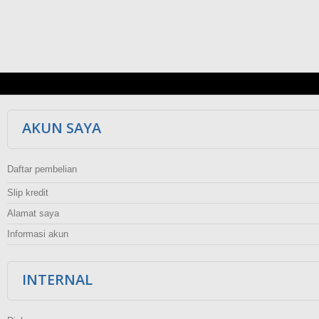
AKUN SAYA
Daftar pembelian
Slip kredit
Alamat saya
Informasi akun
INTERNAL