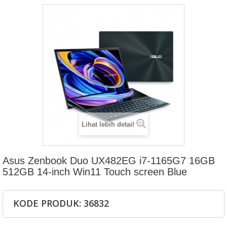
Lihat lebih detail
Asus Zenbook Duo UX482EG i7-1165G7 16GB
512GB 14-inch Win11 Touch screen Blue
KODE PRODUK: 36832