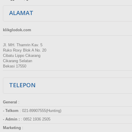
ALAMAT
klikglodok.com
Jl. MH. Thamrin Kav. 5
Ruko Roxy Blok A No. 20
Cibatu Lippo Cikarang
Cikarang Selatan
Bekasi 17550
TELEPON
General
:
- Telkom
:
021-89907555(Hunting)
- Admin :
:
0852 1936 2505
Marketing
: