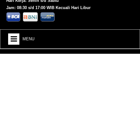
Hari Kerja: Senin s/d Sabtu
Jam: 08:30 s/d 17:00 WIB Kecuali Hari Libur
MENU