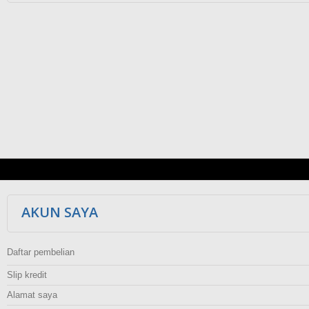
AKUN SAYA
Daftar pembelian
Slip kredit
Alamat saya