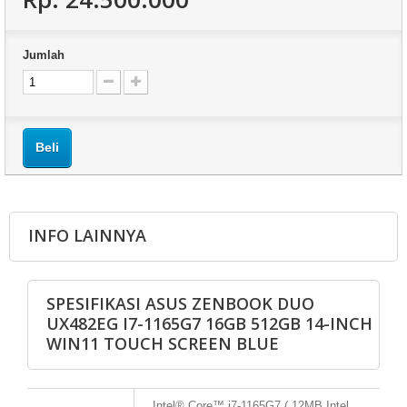
Jumlah
Beli
INFO LAINNYA
SPESIFIKASI ASUS ZENBOOK DUO
UX482EG I7-1165G7 16GB 512GB 14-INCH
WIN11 TOUCH SCREEN BLUE
Intel® Core™ i7-1165G7 ( 12MB Intel