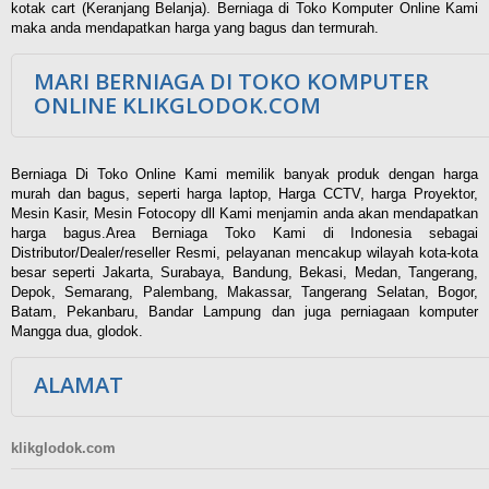
kotak cart (Keranjang Belanja). Berniaga di Toko Komputer Online Kami
maka anda mendapatkan harga yang bagus dan termurah.
MARI BERNIAGA DI TOKO KOMPUTER
ONLINE KLIKGLODOK.COM
Berniaga Di Toko Online Kami memilik banyak produk dengan harga
murah dan bagus, seperti harga laptop, Harga CCTV, harga Proyektor,
Mesin Kasir, Mesin Fotocopy dll Kami menjamin anda akan mendapatkan
harga bagus.Area Berniaga Toko Kami di Indonesia sebagai
Distributor/Dealer/reseller Resmi, pelayanan mencakup wilayah kota-kota
besar seperti Jakarta, Surabaya, Bandung, Bekasi, Medan, Tangerang,
Depok, Semarang, Palembang, Makassar, Tangerang Selatan, Bogor,
Batam, Pekanbaru, Bandar Lampung dan juga perniagaan komputer
Mangga dua, glodok.
ALAMAT
klikglodok.com