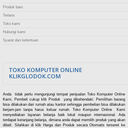
Produk baru
Terlaris
Toko kami
Hubungi kami
Syarat dan ketentuan
TOKO KOMPUTER ONLINE
KLIKGLODOK.COM
Anda tidak perlu mengunjungi tempat penjualan Toko Komputer Online
Kami, Pembeli cukup klik Produk yang dikehendaki. Pemilihan barang
bisa dilakukan dari rumah atau kantor sehingga pembelian bisa dilakukan
berjam-jam tanpa harus keluar rumah. Toko Komputer Online Kami
menyediakan layanan belanja baik lokal maupun internasional. Ada
terdapat keranjang belanja, dimana anda dapat memilih produk yang akan
dibeli. Silahkan di klik Harga dan Produk secara Otomatis terseret ke