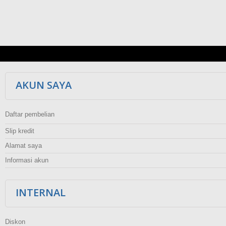
AKUN SAYA
Daftar pembelian
Slip kredit
Alamat saya
Informasi akun
INTERNAL
Diskon