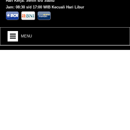
Hari Kerja: Senin s/d Sabtu
Jam: 08:30 s/d 17:00 WIB Kecuali Hari Libur
MENU