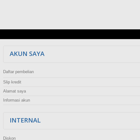
AKUN SAYA
Daftar pembelian
Slip kredit
Alamat saya
Informasi akun
INTERNAL
Diskon