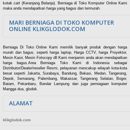
kotak cart (Keranjang Belanja). Berniaga di Toko Komputer Online Kami
maka anda mendapatkan harga yang bagus dan termurah.
MARI BERNIAGA DI TOKO KOMPUTER
ONLINE KLIKGLODOK.COM
Berniaga Di Toko Online Kami memilik banyak produk dengan harga
murah dan bagus, seperti harga laptop, Harga CCTV, harga Proyektor,
Mesin Kasir, Mesin Fotocopy dll Kami menjamin anda akan mendapatkan
harga bagus.Area Berniaga Toko Kami di Indonesia sebagai
Distributor/Dealer/reseller Resmi, pelayanan mencakup wilayah kota-kota
besar seperti Jakarta, Surabaya, Bandung, Bekasi, Medan, Tangerang,
Depok, Semarang, Palembang, Makassar, Tangerang Selatan, Bogor,
Batam, Pekanbaru, Bandar Lampung dan juga perniagaan komputer
Mangga dua, glodok.
ALAMAT
klikglodok.com