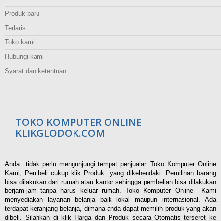
Produk baru
Terlaris
Toko kami
Hubungi kami
Syarat dan ketentuan
TOKO KOMPUTER ONLINE
KLIKGLODOK.COM
Anda tidak perlu mengunjungi tempat penjualan Toko Komputer Online
Kami, Pembeli cukup klik Produk yang dikehendaki. Pemilihan barang
bisa dilakukan dari rumah atau kantor sehingga pembelian bisa dilakukan
berjam-jam tanpa harus keluar rumah. Toko Komputer Online Kami
menyediakan layanan belanja baik lokal maupun internasional. Ada
terdapat keranjang belanja, dimana anda dapat memilih produk yang akan
dibeli. Silahkan di klik Harga dan Produk secara Otomatis terseret ke