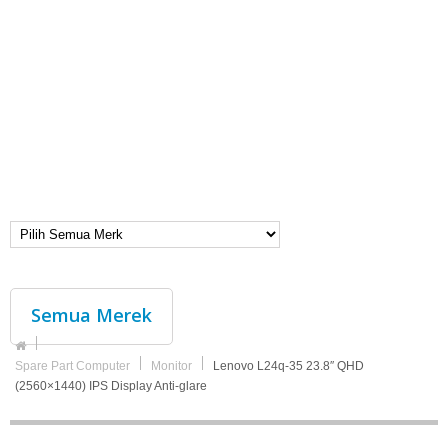
Semua Merek
Spare Part Computer
Monitor
Lenovo L24q-35 23.8″ QHD
(2560×1440) IPS Display Anti-glare