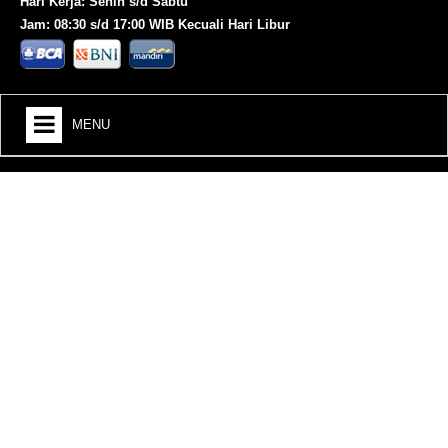
Hari Kerja: Senin s/d Sabtu
Jam: 08:30 s/d 17:00 WIB Kecuali Hari Libur
MENU