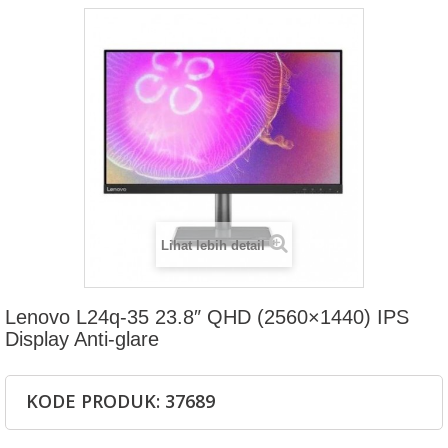
Lihat lebih detail
Lenovo L24q-35 23.8″ QHD (2560×1440) IPS
Display Anti-glare
KODE PRODUK: 37689