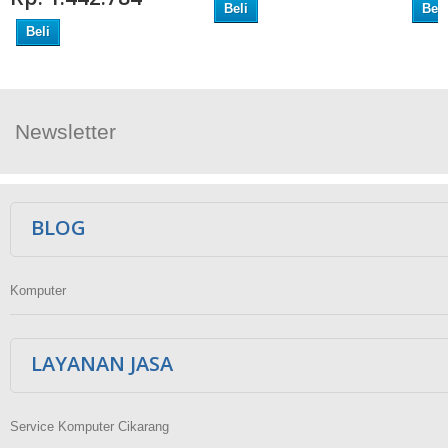
Beli
Beli
Beli
Newsletter
Ikuti Kami
BLOG
Komputer
LAYANAN JASA
Service Komputer Cikarang