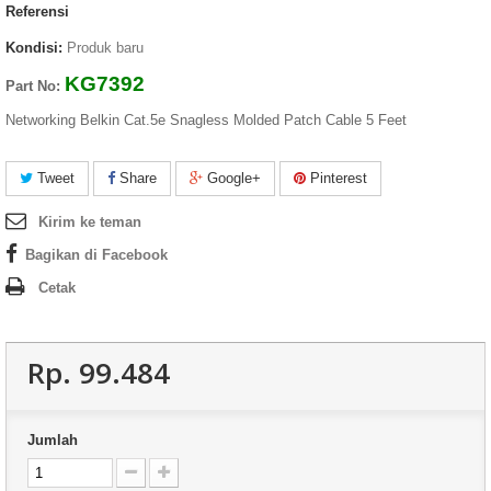
Referensi
Kondisi:
Produk baru
KG7392
Part No:
Networking Belkin Cat.5e Snagless Molded Patch Cable 5 Feet
Tweet
Share
Google+
Pinterest
Kirim ke teman
Bagikan di Facebook
Cetak
Rp‎. 99.484
Jumlah