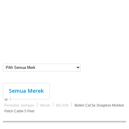
Semua Merek
Peralatan Jaringan
Merek
BELKIN
Belkin Cat.5e Snagless Molded
Patch Cable 5 Feet