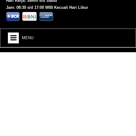
Hari Kerja: Senin s/d Sabtu
Jam: 08:30 s/d 17:00 WIB Kecuali Hari Libur
MENU