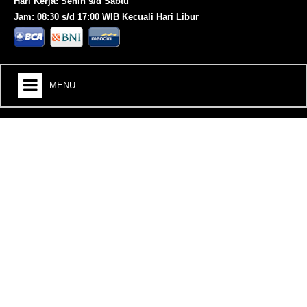
Hari Kerja: Senin s/d Sabtu
Jam: 08:30 s/d 17:00 WIB Kecuali Hari Libur
MENU