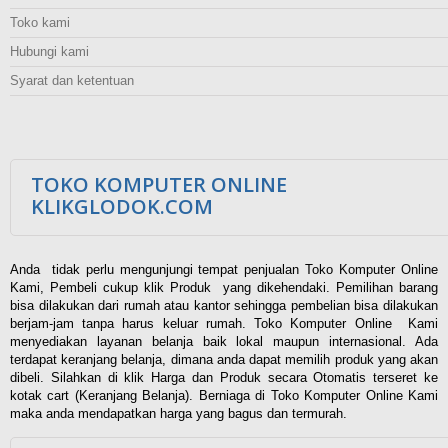
Toko kami
Hubungi kami
Syarat dan ketentuan
TOKO KOMPUTER ONLINE
KLIKGLODOK.COM
Anda tidak perlu mengunjungi tempat penjualan Toko Komputer Online
Kami, Pembeli cukup klik Produk yang dikehendaki. Pemilihan barang
bisa dilakukan dari rumah atau kantor sehingga pembelian bisa dilakukan
berjam-jam tanpa harus keluar rumah. Toko Komputer Online Kami
menyediakan layanan belanja baik lokal maupun internasional. Ada
terdapat keranjang belanja, dimana anda dapat memilih produk yang akan
dibeli. Silahkan di klik Harga dan Produk secara Otomatis terseret ke
kotak cart (Keranjang Belanja). Berniaga di Toko Komputer Online Kami
maka anda mendapatkan harga yang bagus dan termurah.