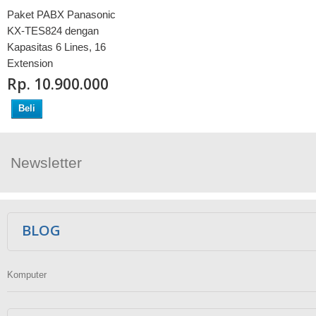
Paket PABX Panasonic
KX-TES824 dengan
Kapasitas 6 Lines, 16
Extension
Rp‎. 10.900.000
Beli
Newsletter
Ikuti Kami
BLOG
Komputer