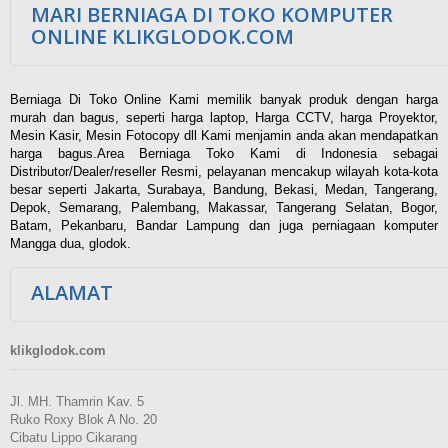
MARI BERNIAGA DI TOKO KOMPUTER
ONLINE KLIKGLODOK.COM
Berniaga Di Toko Online Kami memilik banyak produk dengan harga
murah dan bagus, seperti harga laptop, Harga CCTV, harga Proyektor,
Mesin Kasir, Mesin Fotocopy dll Kami menjamin anda akan mendapatkan
harga bagus.Area Berniaga Toko Kami di Indonesia sebagai
Distributor/Dealer/reseller Resmi, pelayanan mencakup wilayah kota-kota
besar seperti Jakarta, Surabaya, Bandung, Bekasi, Medan, Tangerang,
Depok, Semarang, Palembang, Makassar, Tangerang Selatan, Bogor,
Batam, Pekanbaru, Bandar Lampung dan juga perniagaan komputer
Mangga dua, glodok.
ALAMAT
klikglodok.com
Jl. MH. Thamrin Kav. 5
Ruko Roxy Blok A No. 20
Cibatu Lippo Cikarang