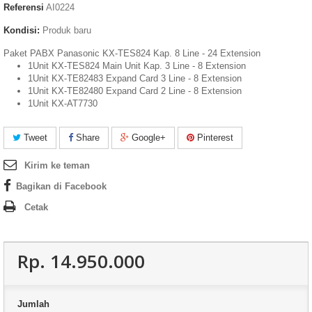
Referensi
AI0224
Kondisi:
Produk baru
Paket PABX Panasonic KX-TES824 Kap. 8 Line - 24 Extension
1Unit KX-TES824 Main Unit Kap. 3 Line - 8 Extension
1Unit KX-TE82483 Expand Card 3 Line - 8 Extension
1Unit KX-TE82480 Expand Card 2 Line - 8 Extension
1Unit KX-AT7730
Tweet
Share
Google+
Pinterest
Kirim ke teman
Bagikan di Facebook
Cetak
Rp‎. 14.950.000
Jumlah