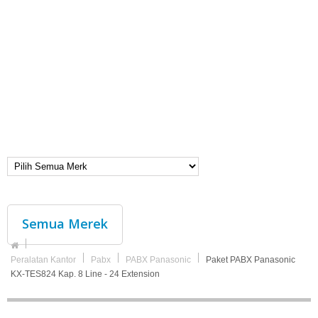
Semua Merek
Peralatan Kantor
Pabx
PABX Panasonic
Paket PABX Panasonic
KX-TES824 Kap. 8 Line - 24 Extension