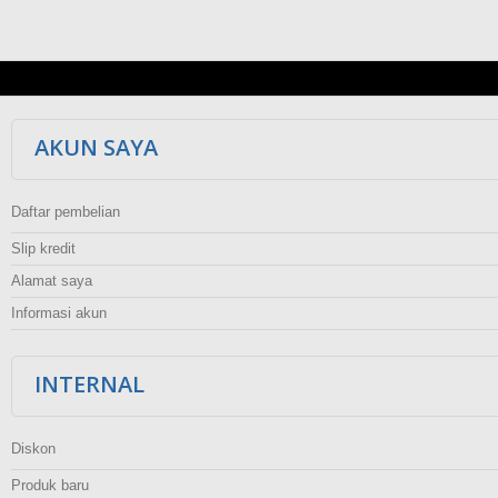
AKUN SAYA
Daftar pembelian
Slip kredit
Alamat saya
Informasi akun
INTERNAL
Diskon
Produk baru