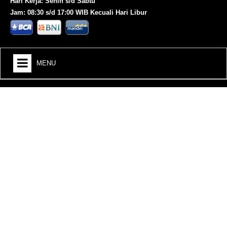
Hari Kerja: Senin s/d Sabtu
Jam: 08:30 s/d 17:00 WIB Kecuali Hari Libur
MENU