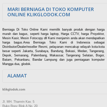
MARI BERNIAGA DI TOKO KOMPUTER
ONLINE KLIKGLODOK.COM
Berniaga Di Toko Online Kami memilik banyak produk dengan harga
murah dan bagus, seperti harga laptop, Harga CCTV, harga Proyektor,
Mesin Kasir, Mesin Fotocopy dll Kami menjamin anda akan mendapatkan
harga bagus.Area Berniaga Toko Kami di Indonesia sebagai
Distributor/Dealer/reseller Resmi, pelayanan mencakup wilayah kota-kota
besar seperti Jakarta, Surabaya, Bandung, Bekasi, Medan, Tangerang,
Depok, Semarang, Palembang, Makassar, Tangerang Selatan, Bogor,
Batam, Pekanbaru, Bandar Lampung dan juga perniagaan komputer
Mangga dua, glodok.
ALAMAT
klikglodok.com
Jl. MH. Thamrin Kav. 5
Ruko Roxy Blok A No. 20