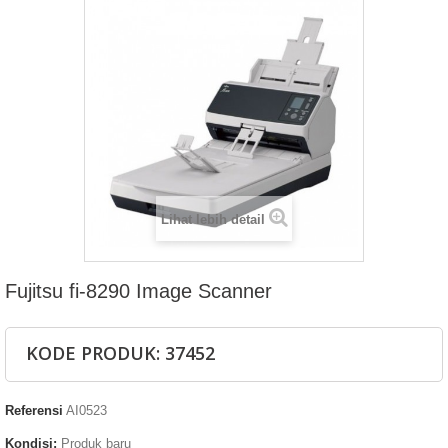
Lihat lebih detail
Fujitsu fi-8290 Image Scanner
KODE PRODUK: 37452
Referensi
AI0523
Kondisi:
Produk baru