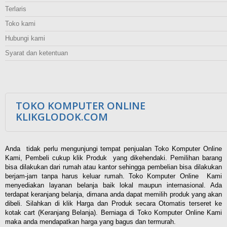
Terlaris
Toko kami
Hubungi kami
Syarat dan ketentuan
TOKO KOMPUTER ONLINE
KLIKGLODOK.COM
Anda tidak perlu mengunjungi tempat penjualan Toko Komputer Online
Kami, Pembeli cukup klik Produk yang dikehendaki. Pemilihan barang
bisa dilakukan dari rumah atau kantor sehingga pembelian bisa dilakukan
berjam-jam tanpa harus keluar rumah. Toko Komputer Online Kami
menyediakan layanan belanja baik lokal maupun internasional. Ada
terdapat keranjang belanja, dimana anda dapat memilih produk yang akan
dibeli. Silahkan di klik Harga dan Produk secara Otomatis terseret ke
kotak cart (Keranjang Belanja). Berniaga di Toko Komputer Online Kami
maka anda mendapatkan harga yang bagus dan termurah.