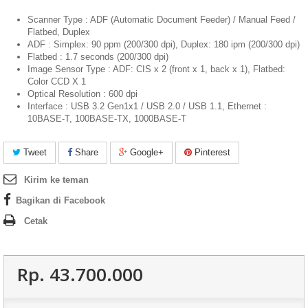
Scanner Type : ADF (Automatic Document Feeder) / Manual Feed /
Flatbed, Duplex
ADF : Simplex: 90 ppm (200/300 dpi), Duplex: 180 ipm (200/300 dpi)
Flatbed : 1.7 seconds (200/300 dpi)
Image Sensor Type : ADF: CIS x 2 (front x 1, back x 1), Flatbed:
Color CCD X 1
Optical Resolution : 600 dpi
Interface : USB 3.2 Gen1x1 / USB 2.0 / USB 1.1, Ethernet :
10BASE-T, 100BASE-TX, 1000BASE-T
Tweet
Share
Google+
Pinterest
Kirim ke teman
Bagikan di Facebook
Cetak
Rp‎. 43.700.000