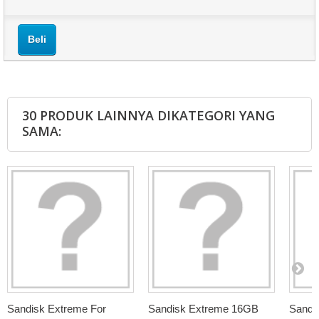
Beli
30 PRODUK LAINNYA DIKATEGORI YANG
SAMA:
Sandisk Extreme For
Sandisk Extreme 16GB
Sandi