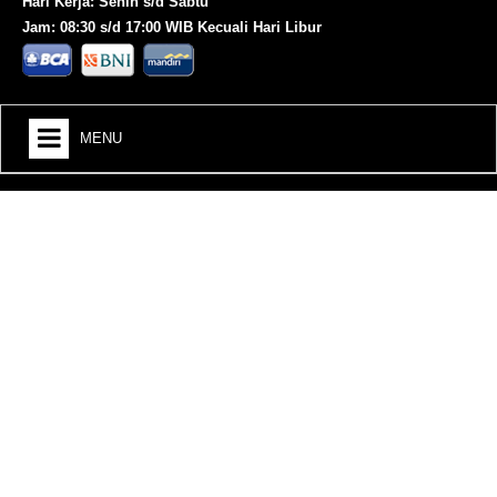
Hari Kerja: Senin s/d Sabtu
Jam: 08:30 s/d 17:00 WIB Kecuali Hari Libur
MENU