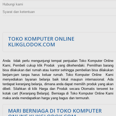
Hubungi kami
Syarat dan ketentuan
TOKO KOMPUTER ONLINE
KLIKGLODOK.COM
Anda tidak perlu mengunjungi tempat penjualan Toko Komputer Online
Kami, Pembeli cukup klik Produk yang dikehendaki. Pemilihan barang
bisa dilakukan dari rumah atau kantor sehingga pembelian bisa dilakukan
berjam-jam tanpa harus keluar rumah. Toko Komputer Online Kami
menyediakan layanan belanja baik lokal maupun internasional. Ada
terdapat keranjang belanja, dimana anda dapat memilih produk yang akan
dibeli. Silahkan di klik Harga dan Produk secara Otomatis terseret ke
kotak cart (Keranjang Belanja). Berniaga di Toko Komputer Online Kami
maka anda mendapatkan harga yang bagus dan termurah.
MARI BERNIAGA DI TOKO KOMPUTER