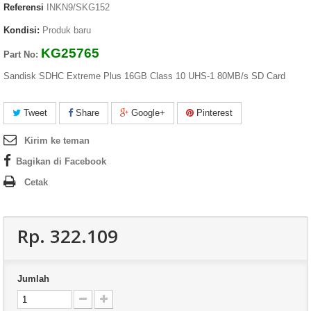
Referensi
INKN9/SKG152
Kondisi:
Produk baru
KG25765
Part No:
Sandisk SDHC Extreme Plus 16GB Class 10 UHS-1 80MB/s SD Card
Tweet
Share
Google+
Pinterest
Kirim ke teman
Bagikan di Facebook
Cetak
Rp‎. 322.109
Jumlah