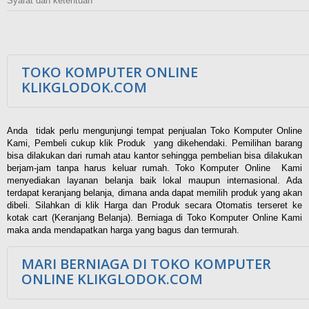
Syarat dan ketentuan
TOKO KOMPUTER ONLINE
KLIKGLODOK.COM
Anda tidak perlu mengunjungi tempat penjualan Toko Komputer Online
Kami, Pembeli cukup klik Produk yang dikehendaki. Pemilihan barang
bisa dilakukan dari rumah atau kantor sehingga pembelian bisa dilakukan
berjam-jam tanpa harus keluar rumah. Toko Komputer Online Kami
menyediakan layanan belanja baik lokal maupun internasional. Ada
terdapat keranjang belanja, dimana anda dapat memilih produk yang akan
dibeli. Silahkan di klik Harga dan Produk secara Otomatis terseret ke
kotak cart (Keranjang Belanja). Berniaga di Toko Komputer Online Kami
maka anda mendapatkan harga yang bagus dan termurah.
MARI BERNIAGA DI TOKO KOMPUTER
ONLINE KLIKGLODOK.COM