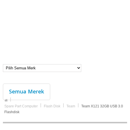
Semua Merek
Spare Part Computer
Flash Disk
Team
Team X121 32GB USB 3.0
Flashdisk