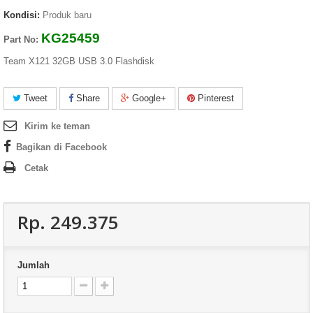
Kondisi:
Produk baru
KG25459
Part No:
Team X121 32GB USB 3.0 Flashdisk
Tweet
Share
Google+
Pinterest
Kirim ke teman
Bagikan di Facebook
Cetak
Rp‎. 249.375
Jumlah