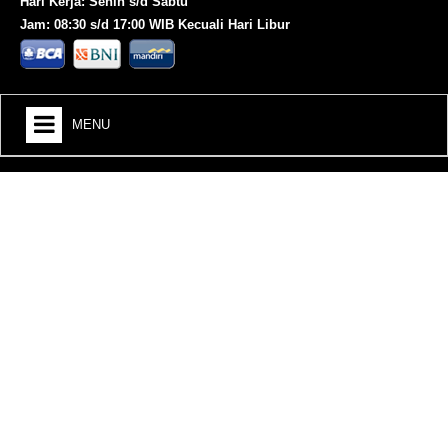
Hari Kerja: Senin s/d Sabtu
Jam: 08:30 s/d 17:00 WIB Kecuali Hari Libur
MENU