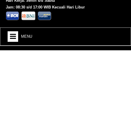
Hari Kerja: Senin s/d Sabtu
Jam: 08:30 s/d 17:00 WIB Kecuali Hari Libur
MENU