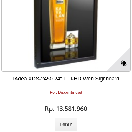
IAdea XDS-2450 24" Full-HD Web Signboard
Ref: Discontinued
Rp‎. 13.581.960
Lebih