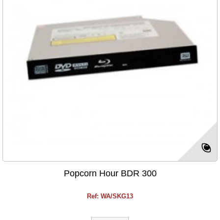
Popcorn Hour BDR 300
Ref: WA/SKG13