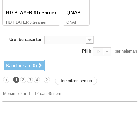
HD PLAYER Xtreamer
QNAP
HD PLAYER Xtreamer
QNAP
Urut berdasarkan
--
Pilih
per halaman
12
Bandingkan (
0
)
1
2
3
4
Tampilkan semua
Menampilkan 1 - 12 dari 45 item