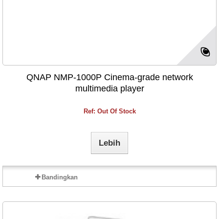
QNAP NMP-1000P Cinema-grade network
multimedia player
Ref: Out Of Stock
Lebih
Bandingkan