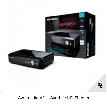
Avermedia A211 AverLife HD Theater