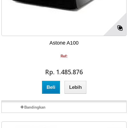
Astone A100
Ref:
Rp‎. 1.485.876
Beli
Lebih
Bandingkan