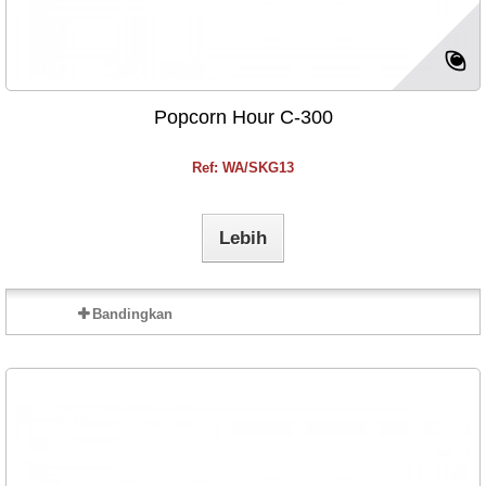
Popcorn Hour C-300
Ref: WA/SKG13
Lebih
Bandingkan