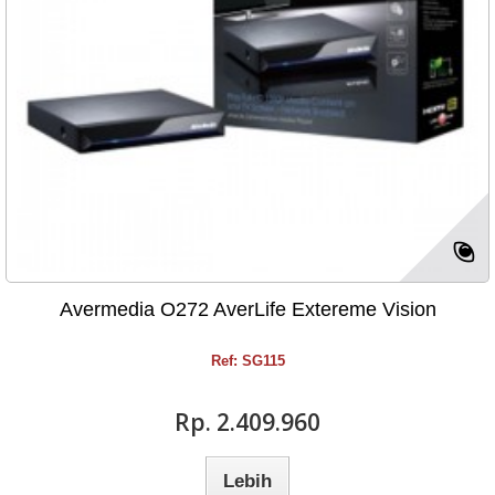
Avermedia O272 AverLife Extereme Vision
Ref: SG115
Rp‎. 2.409.960
Lebih