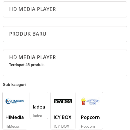
HD MEDIA PLAYER
PRODUK BARU
HD MEDIA PLAYER
Terdapat 45 produk.
Sub kategori
Iadea
Iadea
HiMedia
ICY BOX
Popcorn
HiMedia
ICY BOX
Popcorn