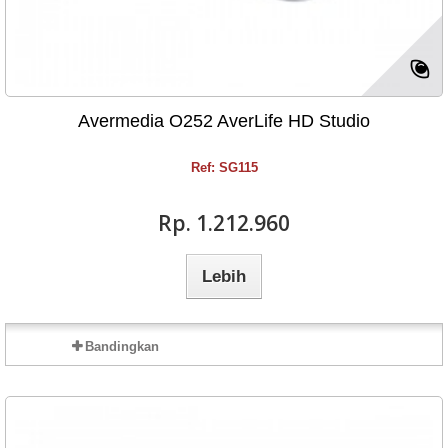
Avermedia O252 AverLife HD Studio
Ref: SG115
Rp‎. 1.212.960
Lebih
Bandingkan