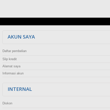
AKUN SAYA
Daftar pembelian
Slip kredit
Alamat saya
Informasi akun
INTERNAL
Diskon