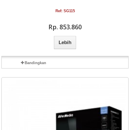
Ref: SG115
Rp‎. 853.860
Lebih
Bandingkan