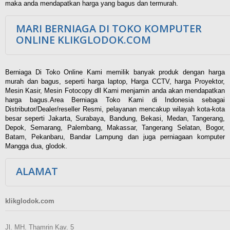
maka anda mendapatkan harga yang bagus dan termurah.
MARI BERNIAGA DI TOKO KOMPUTER
ONLINE KLIKGLODOK.COM
Berniaga Di Toko Online Kami memilik banyak produk dengan harga
murah dan bagus, seperti harga laptop, Harga CCTV, harga Proyektor,
Mesin Kasir, Mesin Fotocopy dll Kami menjamin anda akan mendapatkan
harga bagus.Area Berniaga Toko Kami di Indonesia sebagai
Distributor/Dealer/reseller Resmi, pelayanan mencakup wilayah kota-kota
besar seperti Jakarta, Surabaya, Bandung, Bekasi, Medan, Tangerang,
Depok, Semarang, Palembang, Makassar, Tangerang Selatan, Bogor,
Batam, Pekanbaru, Bandar Lampung dan juga perniagaan komputer
Mangga dua, glodok.
ALAMAT
klikglodok.com
Jl. MH. Thamrin Kav. 5