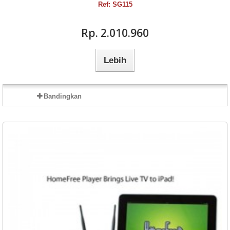
Ref: SG115
Rp‎. 2.010.960
Lebih
Bandingkan