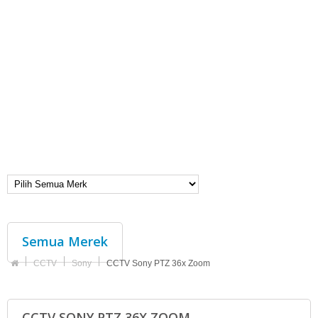
Semua Merek
CCTV
Sony
CCTV Sony PTZ 36x Zoom
CCTV SONY PTZ 36X ZOOM