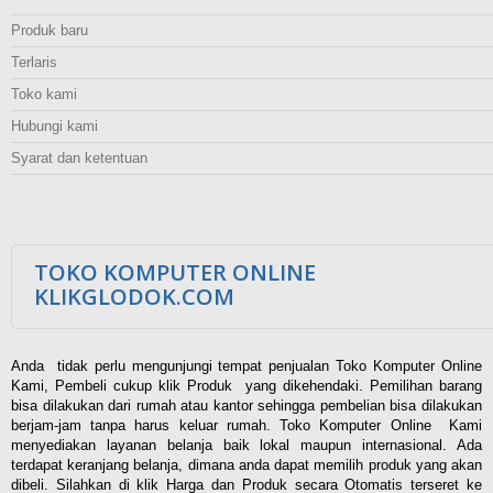
Produk baru
Terlaris
Toko kami
Hubungi kami
Syarat dan ketentuan
TOKO KOMPUTER ONLINE
KLIKGLODOK.COM
Anda tidak perlu mengunjungi tempat penjualan Toko Komputer Online
Kami, Pembeli cukup klik Produk yang dikehendaki. Pemilihan barang
bisa dilakukan dari rumah atau kantor sehingga pembelian bisa dilakukan
berjam-jam tanpa harus keluar rumah. Toko Komputer Online Kami
menyediakan layanan belanja baik lokal maupun internasional. Ada
terdapat keranjang belanja, dimana anda dapat memilih produk yang akan
dibeli. Silahkan di klik Harga dan Produk secara Otomatis terseret ke