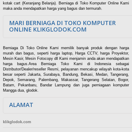
kotak cart (Keranjang Belanja). Berniaga di Toko Komputer Online Kami
maka anda mendapatkan harga yang bagus dan termurah.
MARI BERNIAGA DI TOKO KOMPUTER
ONLINE KLIKGLODOK.COM
Berniaga Di Toko Online Kami memilik banyak produk dengan harga
murah dan bagus, seperti harga laptop, Harga CCTV, harga Proyektor,
Mesin Kasir, Mesin Fotocopy dll Kami menjamin anda akan mendapatkan
harga bagus.Area Berniaga Toko Kami di Indonesia sebagai
Distributor/Dealer/reseller Resmi, pelayanan mencakup wilayah kota-kota
besar seperti Jakarta, Surabaya, Bandung, Bekasi, Medan, Tangerang,
Depok, Semarang, Palembang, Makassar, Tangerang Selatan, Bogor,
Batam, Pekanbaru, Bandar Lampung dan juga perniagaan komputer
Mangga dua, glodok.
ALAMAT
klikglodok.com