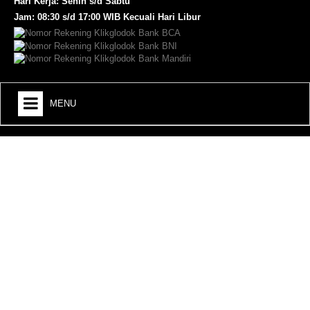
Hari Kerja: Senin s/d Sabtu
Jam: 08:30 s/d 17:00 WIB Kecuali Hari Libur
MENU