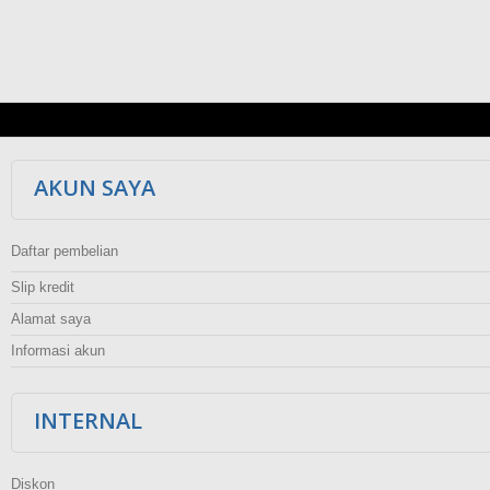
AKUN SAYA
Daftar pembelian
Slip kredit
Alamat saya
Informasi akun
INTERNAL
Diskon