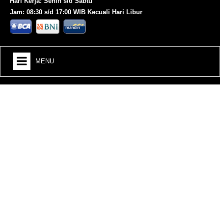
Hari Kerja: Senin s/d Sabtu
Jam: 08:30 s/d 17:00 WIB Kecuali Hari Libur
MENU