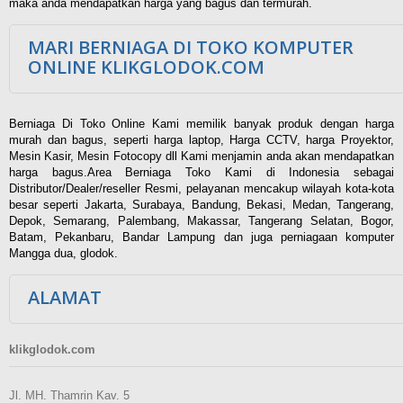
maka anda mendapatkan harga yang bagus dan termurah.
MARI BERNIAGA DI TOKO KOMPUTER
ONLINE KLIKGLODOK.COM
Berniaga Di Toko Online Kami memilik banyak produk dengan harga
murah dan bagus, seperti harga laptop, Harga CCTV, harga Proyektor,
Mesin Kasir, Mesin Fotocopy dll Kami menjamin anda akan mendapatkan
harga bagus.Area Berniaga Toko Kami di Indonesia sebagai
Distributor/Dealer/reseller Resmi, pelayanan mencakup wilayah kota-kota
besar seperti Jakarta, Surabaya, Bandung, Bekasi, Medan, Tangerang,
Depok, Semarang, Palembang, Makassar, Tangerang Selatan, Bogor,
Batam, Pekanbaru, Bandar Lampung dan juga perniagaan komputer
Mangga dua, glodok.
ALAMAT
klikglodok.com
Jl. MH. Thamrin Kav. 5