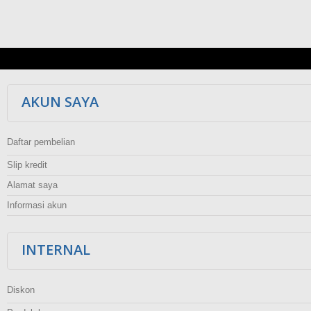
AKUN SAYA
Daftar pembelian
Slip kredit
Alamat saya
Informasi akun
INTERNAL
Diskon