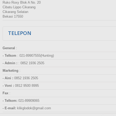
Ruko Roxy Blok A No. 20
Cibatu Lippo Cikarang
Cikarang Selatan
Bekasi 17550
TELEPON
General
:
- Telkom
:
021-89907555(Hunting)
- Admin :
:
0852 1936 2505
Marketing
:
- Aini :
0852 1936 2505
- Voni :
0812 9500 8995
Fax
:
- Telkom:
021-89909065
- E-mail:
klikglodok@gmail.com