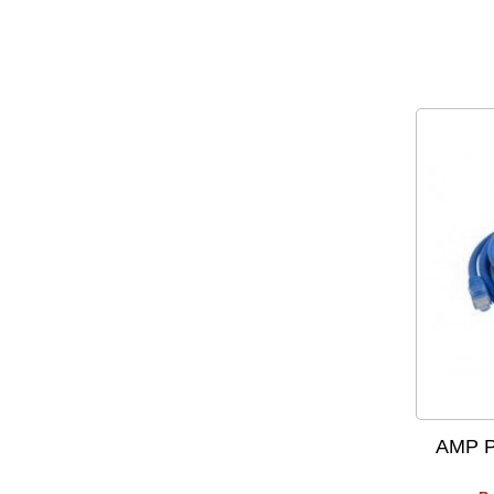
AMP Pa