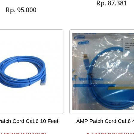
Rp‎. 87.381
Rp‎. 95.000
tch Cord Cat.6 10 Feet
AMP Patch Cord Cat.6 