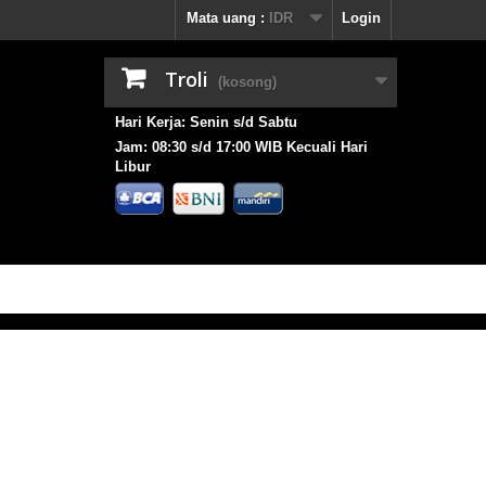
Mata uang :
IDR
Login
Troli
(kosong)
Hari Kerja: Senin s/d Sabtu
Jam: 08:30 s/d 17:00 WIB Kecuali Hari
Libur