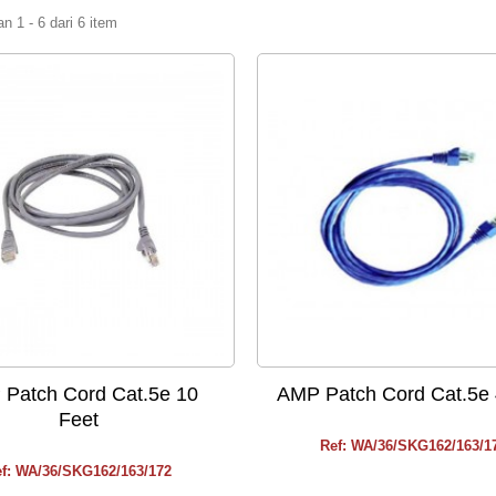
 1 - 6 dari 6 item
Patch Cord Cat.5e 10
AMP Patch Cord Cat.5e 
Feet
Ref: WA/36/SKG162/163/1
f: WA/36/SKG162/163/172