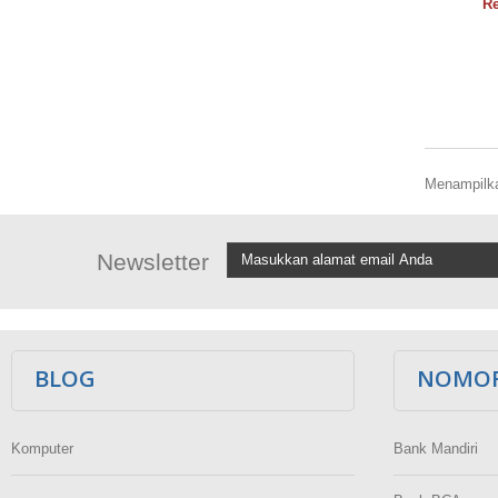
Re
Menampilkan
Newsletter
BLOG
NOMOR
Komputer
Bank Mandiri