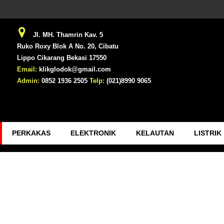
Jl. MH. Thamrin Kav. 5
Ruko Roxy Blok A No. 20, Cibatu
Lippo Cikarang Bekasi 17550
Email:
klikglodok@gmail.com
Admin:
0852 1936 2505
Telp:
(021)8990 9065
PERKAKAS
ELEKTRONIK
KELAUTAN
LISTRIK