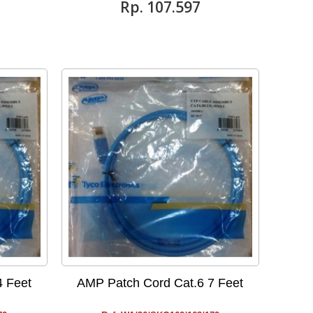
Rp‎. 107.597
4 Feet
AMP Patch Cord Cat.6 7 Feet