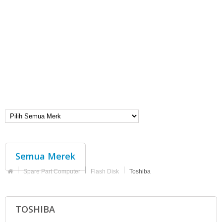
Semua Merek
Spare Part Computer
Flash Disk
Toshiba
TOSHIBA