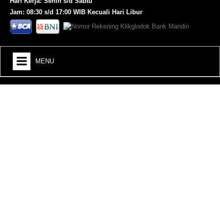
Hari Kerja: Senin s/d Sabtu
Jam: 08:30 s/d 17:00 WIB Kecuali Hari Libur
MENU