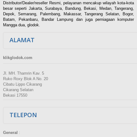
Distributor/Dealer/reseller Resmi, pelayanan mencakup wilayah kota-kota
besar seperti Jakarta, Surabaya, Bandung, Bekasi, Medan, Tangerang,
Depok, Semarang, Palembang, Makassar, Tangerang Selatan, Bogor,
Batam, Pekanbaru, Bandar Lampung dan juga perniagaan komputer
Mangga dua, glodok.
ALAMAT
klikglodok.com
Jl. MH. Thamrin Kav. 5
Ruko Roxy Blok A No. 20
Cibatu Lippo Cikarang
Cikarang Selatan
Bekasi 17550
TELEPON
General
: