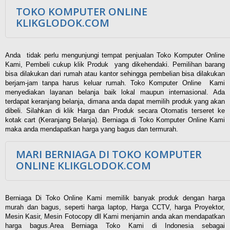
TOKO KOMPUTER ONLINE
KLIKGLODOK.COM
Anda tidak perlu mengunjungi tempat penjualan Toko Komputer Online
Kami, Pembeli cukup klik Produk yang dikehendaki. Pemilihan barang
bisa dilakukan dari rumah atau kantor sehingga pembelian bisa dilakukan
berjam-jam tanpa harus keluar rumah. Toko Komputer Online Kami
menyediakan layanan belanja baik lokal maupun internasional. Ada
terdapat keranjang belanja, dimana anda dapat memilih produk yang akan
dibeli. Silahkan di klik Harga dan Produk secara Otomatis terseret ke
kotak cart (Keranjang Belanja). Berniaga di Toko Komputer Online Kami
maka anda mendapatkan harga yang bagus dan termurah.
MARI BERNIAGA DI TOKO KOMPUTER
ONLINE KLIKGLODOK.COM
Berniaga Di Toko Online Kami memilik banyak produk dengan harga
murah dan bagus, seperti harga laptop, Harga CCTV, harga Proyektor,
Mesin Kasir, Mesin Fotocopy dll Kami menjamin anda akan mendapatkan
harga bagus.Area Berniaga Toko Kami di Indonesia sebagai