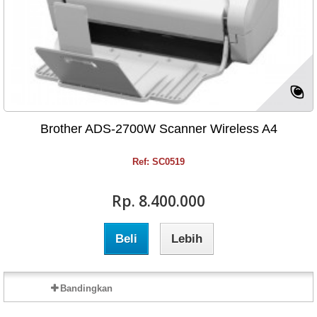
Brother ADS-2700W Scanner Wireless A4
Ref: SC0519
Rp‎. 8.400.000
Beli
Lebih
Bandingkan