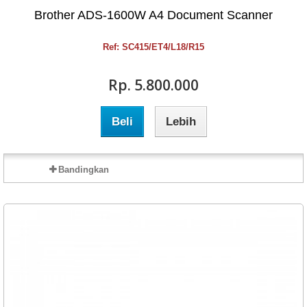
Brother ADS-1600W A4 Document Scanner
Ref: SC415/ET4/L18/R15
Rp‎. 5.800.000
Beli
Lebih
Bandingkan