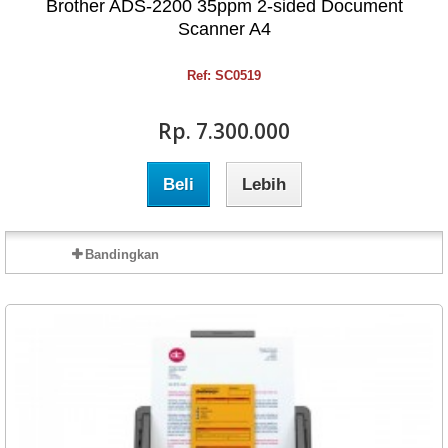
Brother ADS-2200 35ppm 2-sided Document
Scanner A4
Ref: SC0519
Rp‎. 7.300.000
Beli
Lebih
Bandingkan