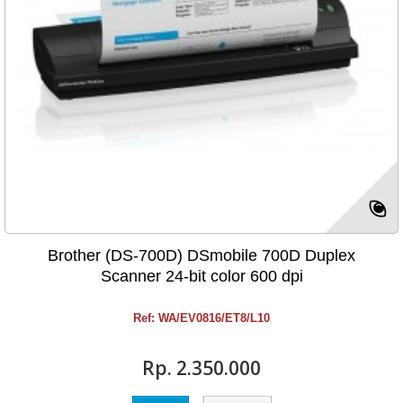
Brother (DS-700D) DSmobile 700D Duplex
Scanner 24-bit color 600 dpi
Ref: WA/EV0816/ET8/L10
Rp‎. 2.350.000