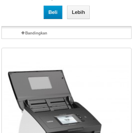
Beli
Lebih
Bandingkan