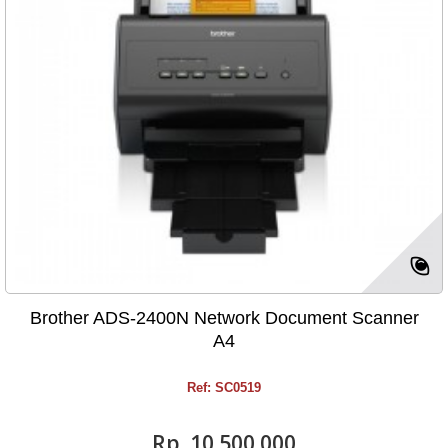
Brother ADS-2400N Network Document Scanner
A4
Ref: SC0519
Rp‎. 10.500.000