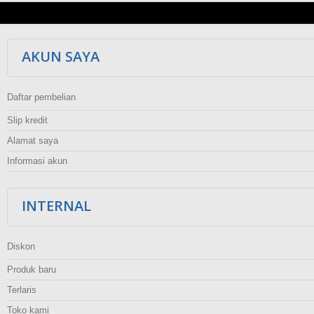
AKUN SAYA
Daftar pembelian
Slip kredit
Alamat saya
Informasi akun
INTERNAL
Diskon
Produk baru
Terlaris
Toko kami