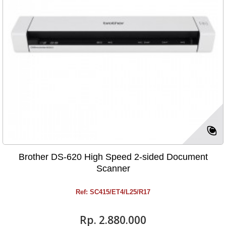
Brother DS-620 High Speed 2-sided Document
Scanner
Ref: SC415/ET4/L25/R17
Rp‎. 2.880.000