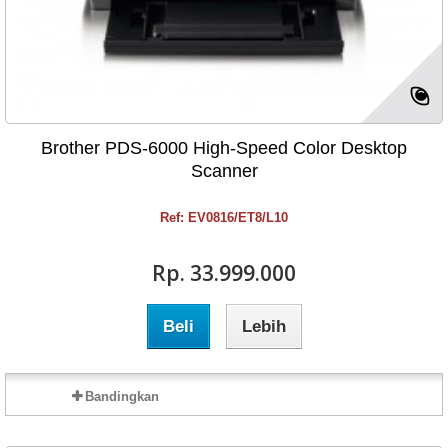
Brother PDS-6000 High-Speed Color Desktop
Scanner
Ref: EV0816/ET8/L10
Rp‎. 33.999.000
Beli
Lebih
Bandingkan