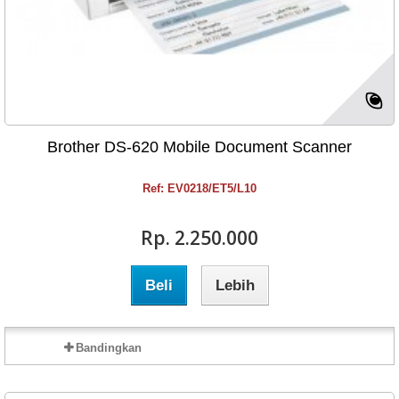
Brother DS-620 Mobile Document Scanner
Ref: EV0218/ET5/L10
Rp‎. 2.250.000
Beli
Lebih
Bandingkan