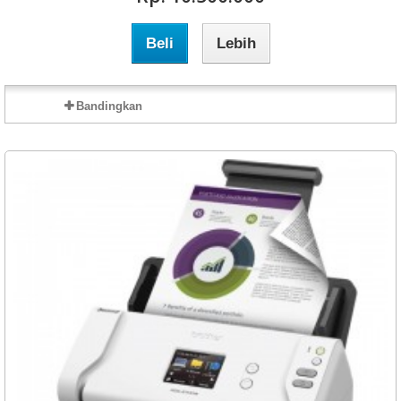
Beli
Lebih
Bandingkan