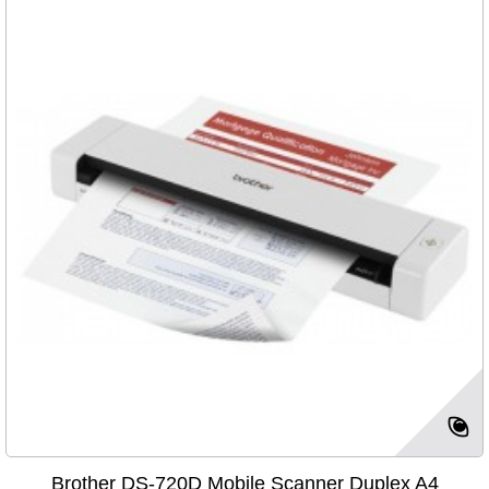
Brother DS-720D Mobile Scanner Duplex A4