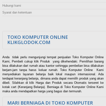
Hubungi kami
Syarat dan ketentuan
TOKO KOMPUTER ONLINE
KLIKGLODOK.COM
Anda tidak perlu mengunjungi tempat penjualan Toko Komputer Online
Kami, Pembeli cukup klik Produk yang dikehendaki. Pemilihan barang
bisa dilakukan dari rumah atau kantor sehingga pembelian bisa dilakukan
berjam-jam tanpa harus keluar rumah. Toko Komputer Online Kami
menyediakan layanan belanja baik lokal maupun internasional. Ada
terdapat keranjang belanja, dimana anda dapat memilih produk yang akan
dibeli. Silahkan di klik Harga dan Produk secara Otomatis terseret ke
kotak cart (Keranjang Belanja). Berniaga di Toko Komputer Online Kami
maka anda mendapatkan harga yang bagus dan termurah.
MARI BERNIAGA DI TOKO KOMPUTER