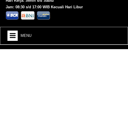
Hari Kerja: Senin s/d Sabtu
Jam: 08:30 s/d 17:00 WIB Kecuali Hari Libur
MENU