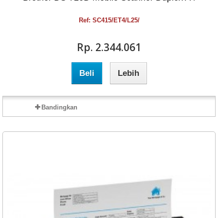
Ref: SC415/ET4/L25/
Rp‎. 2.344.061
Beli
Lebih
Bandingkan