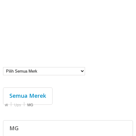
Semua Merek
Ups
MG
MG