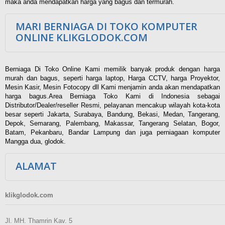
maka anda mendapatkan harga yang bagus dan termurah.
MARI BERNIAGA DI TOKO KOMPUTER
ONLINE KLIKGLODOK.COM
Berniaga Di Toko Online Kami memilik banyak produk dengan harga
murah dan bagus, seperti harga laptop, Harga CCTV, harga Proyektor,
Mesin Kasir, Mesin Fotocopy dll Kami menjamin anda akan mendapatkan
harga bagus.Area Berniaga Toko Kami di Indonesia sebagai
Distributor/Dealer/reseller Resmi, pelayanan mencakup wilayah kota-kota
besar seperti Jakarta, Surabaya, Bandung, Bekasi, Medan, Tangerang,
Depok, Semarang, Palembang, Makassar, Tangerang Selatan, Bogor,
Batam, Pekanbaru, Bandar Lampung dan juga perniagaan komputer
Mangga dua, glodok.
ALAMAT
klikglodok.com
Jl. MH. Thamrin Kav. 5