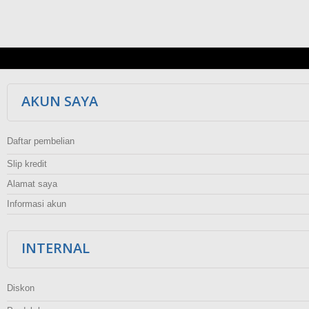
AKUN SAYA
Daftar pembelian
Slip kredit
Alamat saya
Informasi akun
INTERNAL
Diskon