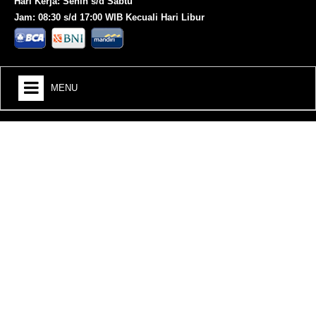
Hari Kerja: Senin s/d Sabtu
Jam: 08:30 s/d 17:00 WIB Kecuali Hari Libur
MENU