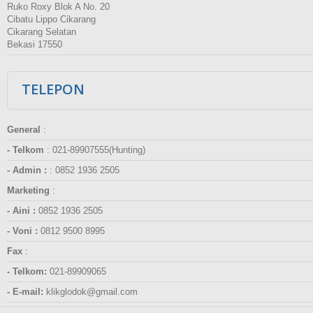
Ruko Roxy Blok A No. 20
Cibatu Lippo Cikarang
Cikarang Selatan
Bekasi 17550
TELEPON
General
:
- Telkom
:
021-89907555(Hunting)
- Admin :
:
0852 1936 2505
Marketing
:
- Aini :
0852 1936 2505
- Voni :
0812 9500 8995
Fax
:
- Telkom:
021-89909065
- E-mail:
klikglodok@gmail.com