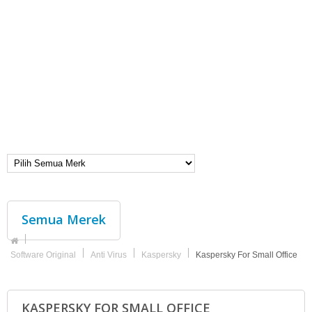
Semua Merek
Software Original
Anti Virus
Kaspersky
Kaspersky For Small Office
KASPERSKY FOR SMALL OFFICE