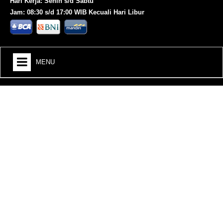
Hari Kerja: Senin s/d Sabtu
Jam: 08:30 s/d 17:00 WIB Kecuali Hari Libur
MENU