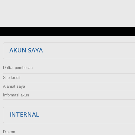
AKUN SAYA
Daftar pembelian
Slip kredit
Alamat saya
Informasi akun
INTERNAL
Diskon