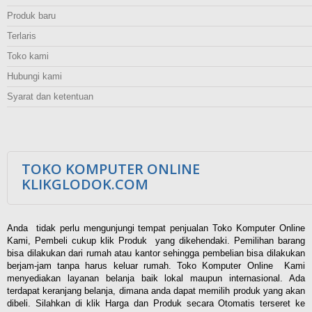
Produk baru
Terlaris
Toko kami
Hubungi kami
Syarat dan ketentuan
TOKO KOMPUTER ONLINE
KLIKGLODOK.COM
Anda tidak perlu mengunjungi tempat penjualan Toko Komputer Online
Kami, Pembeli cukup klik Produk yang dikehendaki. Pemilihan barang
bisa dilakukan dari rumah atau kantor sehingga pembelian bisa dilakukan
berjam-jam tanpa harus keluar rumah. Toko Komputer Online Kami
menyediakan layanan belanja baik lokal maupun internasional. Ada
terdapat keranjang belanja, dimana anda dapat memilih produk yang akan
dibeli. Silahkan di klik Harga dan Produk secara Otomatis terseret ke