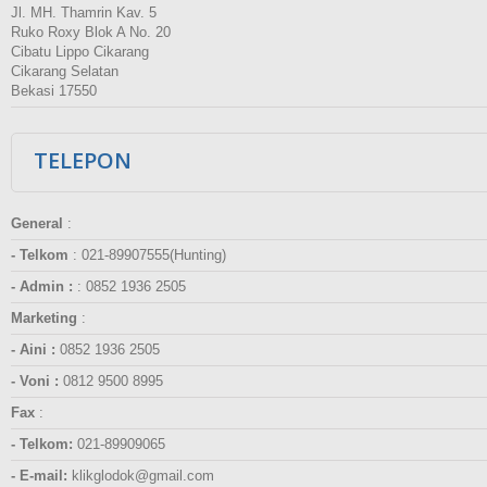
Jl. MH. Thamrin Kav. 5
Ruko Roxy Blok A No. 20
Cibatu Lippo Cikarang
Cikarang Selatan
Bekasi 17550
TELEPON
General
:
- Telkom
:
021-89907555(Hunting)
- Admin :
:
0852 1936 2505
Marketing
:
- Aini :
0852 1936 2505
- Voni :
0812 9500 8995
Fax
:
- Telkom:
021-89909065
- E-mail:
klikglodok@gmail.com