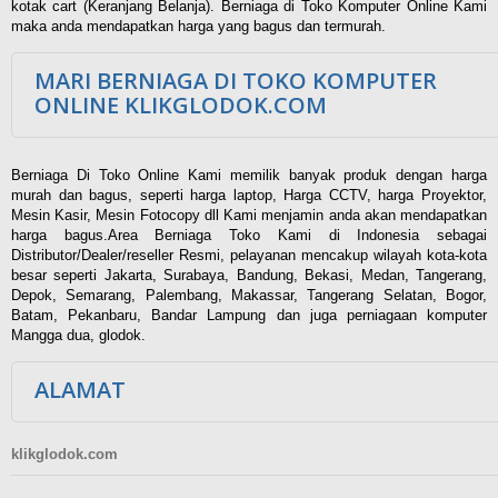
kotak cart (Keranjang Belanja). Berniaga di Toko Komputer Online Kami
maka anda mendapatkan harga yang bagus dan termurah.
MARI BERNIAGA DI TOKO KOMPUTER
ONLINE KLIKGLODOK.COM
Berniaga Di Toko Online Kami memilik banyak produk dengan harga
murah dan bagus, seperti harga laptop, Harga CCTV, harga Proyektor,
Mesin Kasir, Mesin Fotocopy dll Kami menjamin anda akan mendapatkan
harga bagus.Area Berniaga Toko Kami di Indonesia sebagai
Distributor/Dealer/reseller Resmi, pelayanan mencakup wilayah kota-kota
besar seperti Jakarta, Surabaya, Bandung, Bekasi, Medan, Tangerang,
Depok, Semarang, Palembang, Makassar, Tangerang Selatan, Bogor,
Batam, Pekanbaru, Bandar Lampung dan juga perniagaan komputer
Mangga dua, glodok.
ALAMAT
klikglodok.com