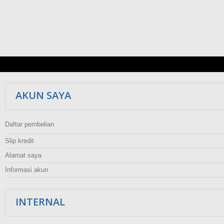
AKUN SAYA
Daftar pembelian
Slip kredit
Alamat saya
Informasi akun
INTERNAL