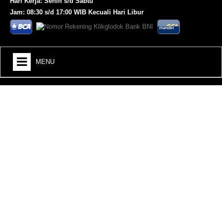
Hari Kerja: Senin s/d Sabtu
Jam: 08:30 s/d 17:00 WIB Kecuali Hari Libur
MENU