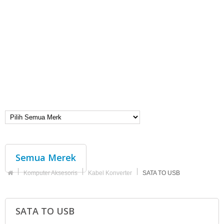
Semua Merek
Komputer Aksesoris
Kabel Konverter
SATA TO USB
SATA TO USB