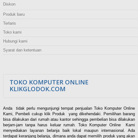
Diskon
Produk baru
Terlaris
Toko kami
Hubungi kami
Syarat dan ketentuan
TOKO KOMPUTER ONLINE
KLIKGLODOK.COM
Anda tidak perlu mengunjungi tempat penjualan Toko Komputer Online
Kami, Pembeli cukup klik Produk yang dikehendaki. Pemilihan barang
bisa dilakukan dari rumah atau kantor sehingga pembelian bisa dilakukan
berjam-jam tanpa harus keluar rumah. Toko Komputer Online Kami
menyediakan layanan belanja baik lokal maupun internasional. Ada
terdapat keranjang belanja, dimana anda dapat memilih produk yang akan