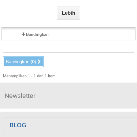
Lebih
Bandingkan
Bandingkan (
0
)
Menampilkan 1 - 1 dari 1 item
Newsletter
Ikuti Kami
BLOG