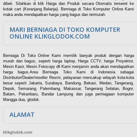
dibeli. Silahkan di klik Harga dan Produk secara Otomatis terseret ke
kotak cart (Keranjang Belanja). Berniaga di Toko Komputer Online Kami
maka anda mendapatkan harga yang bagus dan termurah.
MARI BERNIAGA DI TOKO KOMPUTER
ONLINE KLIKGLODOK.COM
Berniaga Di Toko Online Kami memilik banyak produk dengan harga
murah dan bagus, seperti harga laptop, Harga CCTV, harga Proyektor,
Mesin Kasir, Mesin Fotocopy dll Kami menjamin anda akan mendapatkan
harga bagus.Area Berniaga Toko Kami di Indonesia sebagai
Distributor/Dealer/reseller Resmi, pelayanan mencakup wilayah kota-kota
besar seperti Jakarta, Surabaya, Bandung, Bekasi, Medan, Tangerang,
Depok, Semarang, Palembang, Makassar, Tangerang Selatan, Bogor,
Batam, Pekanbaru, Bandar Lampung dan juga perniagaan komputer
Mangga dua, glodok.
ALAMAT
klikglodok.com