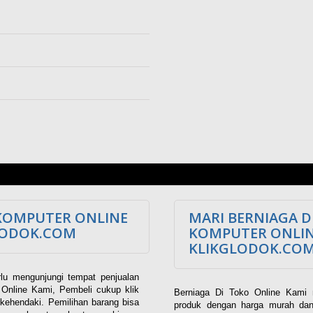
KOMPUTER ONLINE
MARI BERNIAGA D
LODOK.COM
KOMPUTER ONLI
KLIKGLODOK.CO
lu mengunjungi tempat penjualan
Online Kami, Pembeli cukup klik
Berniaga Di Toko Online Kami 
kehendaki. Pemilihan barang bisa
produk dengan harga murah dan