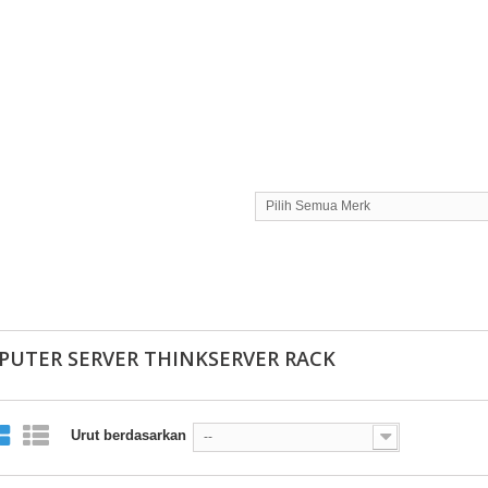
Pilih Semua Merk
UTER SERVER THINKSERVER RACK
Urut berdasarkan
--