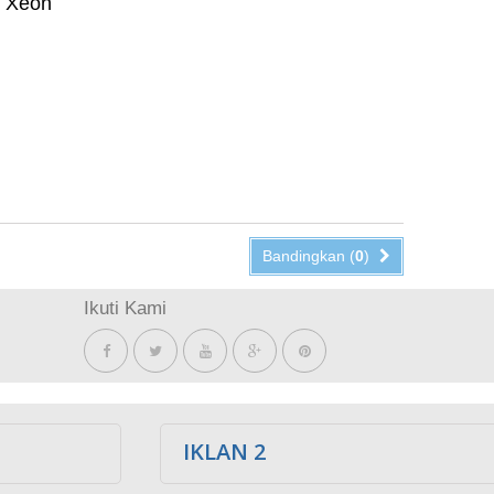
r Xeon
Bandingkan (
0
)
Ikuti Kami
IKLAN 2