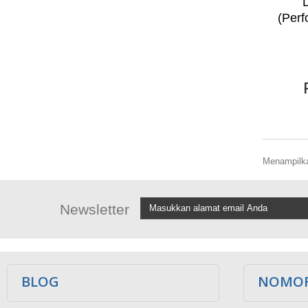
(Per
Menampilkan
Newsletter
BLOG
NOMOR