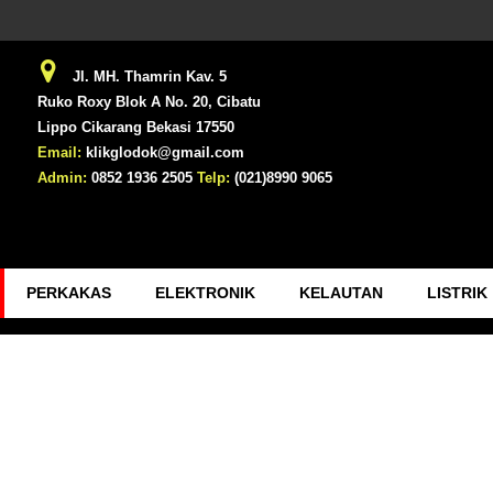
Jl. MH. Thamrin Kav. 5
Ruko Roxy Blok A No. 20, Cibatu
Lippo Cikarang Bekasi 17550
Email:
klikglodok@gmail.com
Admin:
0852 1936 2505
Telp:
(021)8990 9065
PERKAKAS
ELEKTRONIK
KELAUTAN
LISTRIK