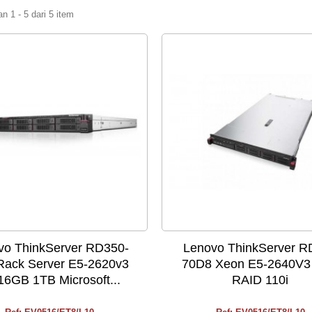
 1 - 5 dari 5 item
vo ThinkServer RD350-
Lenovo ThinkServer R
Rack Server E5-2620v3
70D8 Xeon E5-2640V3
16GB 1TB Microsoft...
RAID 110i