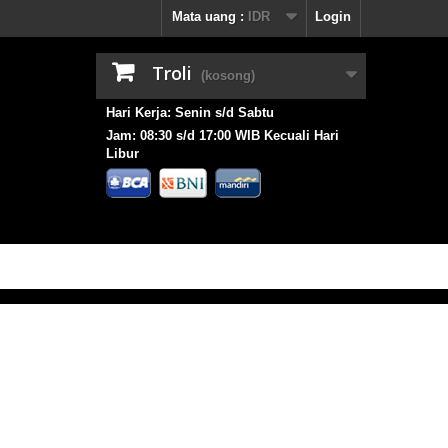
Mata uang :
IDR
Login
Troli
(kosong)
Hari Kerja: Senin s/d Sabtu
Jam: 08:30 s/d 17:00 WIB Kecuali Hari
Libur