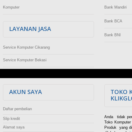
Komputer
Bank Mandiri
Bank BCA
LAYANAN JASA
Bank BNI
Service Komputer Cikarang
Service Komputer Bekasi
AKUN SAYA
TOKO 
KLIKG
Daftar pembelian
Anda tidak per
Slip kredit
Toko Komputer 
Alamat saya
Produk yang di