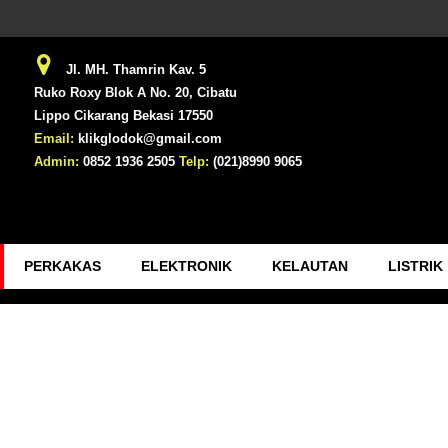
Jl. MH. Thamrin Kav. 5
Ruko Roxy Blok A No. 20, Cibatu
Lippo Cikarang Bekasi 17550
Email:
klikglodok@gmail.com
Admin:
0852 1936 2505
Telp:
(021)8990 9065
PERKAKAS
ELEKTRONIK
KELAUTAN
LISTRIK