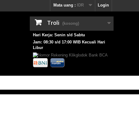
Mata uang :
IDR
Login
Troli
(kosong)
Hari Kerja: Senin s/d Sabtu
Jam: 08:30 s/d 17:00 WIB Kecuali Hari
Libur