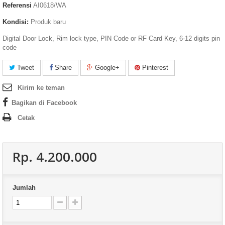
Referensi
AI0618/WA
Kondisi:
Produk baru
Digital Door Lock, Rim lock type, PIN Code or RF Card Key, 6-12 digits pin
code
Tweet
Share
Google+
Pinterest
Kirim ke teman
Bagikan di Facebook
Cetak
Rp‎. 4.200.000
Jumlah