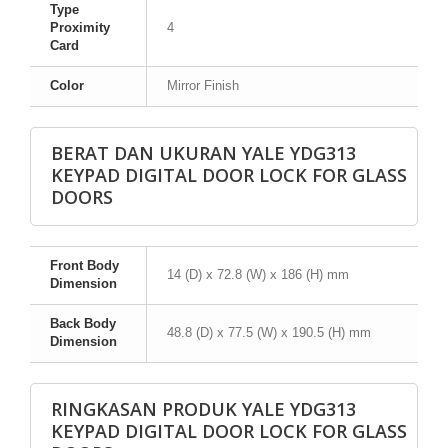
Type
Proximity
4
Card
Color
Mirror Finish
BERAT DAN UKURAN YALE YDG313
KEYPAD DIGITAL DOOR LOCK FOR GLASS
DOORS
Front Body
14 (D) x 72.8 (W) x 186 (H) mm
Dimension
Back Body
48.8 (D) x 77.5 (W) x 190.5 (H) mm
Dimension
RINGKASAN PRODUK YALE YDG313
KEYPAD DIGITAL DOOR LOCK FOR GLASS