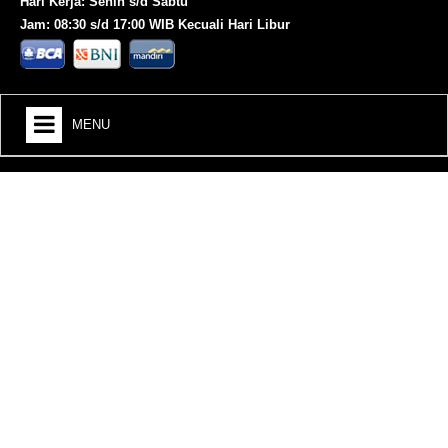
Hari Kerja: Senin s/d Sabtu
Jam: 08:30 s/d 17:00 WIB Kecuali Hari Libur
MENU