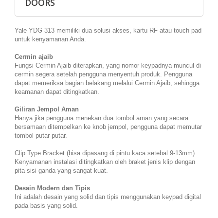
DOORS
Yale YDG 313 memiliki dua solusi akses, kartu RF atau touch pad
untuk kenyamanan Anda.
Cermin ajaib
Fungsi Cermin Ajaib diterapkan, yang nomor keypadnya muncul di
cermin segera setelah pengguna menyentuh produk. Pengguna
dapat memeriksa bagian belakang melalui Cermin Ajaib, sehingga
keamanan dapat ditingkatkan.
Giliran Jempol Aman
Hanya jika pengguna menekan dua tombol aman yang secara
bersamaan ditempelkan ke knob jempol, pengguna dapat memutar
tombol putar-putar.
Clip Type Bracket (bisa dipasang di pintu kaca setebal 9-13mm)
Kenyamanan instalasi ditingkatkan oleh braket jenis klip dengan
pita sisi ganda yang sangat kuat.
Desain Modern dan Tipis
Ini adalah desain yang solid dan tipis menggunakan keypad digital
pada basis yang solid.