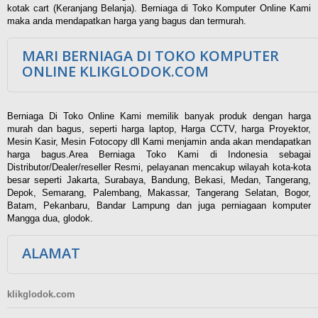
kotak cart (Keranjang Belanja). Berniaga di Toko Komputer Online Kami
maka anda mendapatkan harga yang bagus dan termurah.
MARI BERNIAGA DI TOKO KOMPUTER
ONLINE KLIKGLODOK.COM
Berniaga Di Toko Online Kami memilik banyak produk dengan harga
murah dan bagus, seperti harga laptop, Harga CCTV, harga Proyektor,
Mesin Kasir, Mesin Fotocopy dll Kami menjamin anda akan mendapatkan
harga bagus.Area Berniaga Toko Kami di Indonesia sebagai
Distributor/Dealer/reseller Resmi, pelayanan mencakup wilayah kota-kota
besar seperti Jakarta, Surabaya, Bandung, Bekasi, Medan, Tangerang,
Depok, Semarang, Palembang, Makassar, Tangerang Selatan, Bogor,
Batam, Pekanbaru, Bandar Lampung dan juga perniagaan komputer
Mangga dua, glodok.
ALAMAT
klikglodok.com