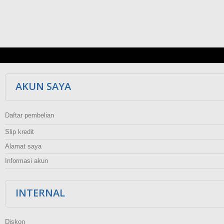
AKUN SAYA
Daftar pembelian
Slip kredit
Alamat saya
Informasi akun
INTERNAL
Diskon