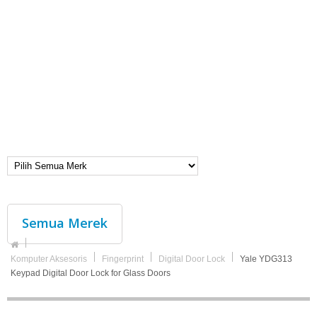
Semua Merek
Komputer Aksesoris
Fingerprint
Digital Door Lock
Yale YDG313
Keypad Digital Door Lock for Glass Doors