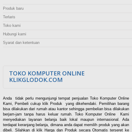
Produk baru
Terlaris
Toko kami
Hubungi kami
Syarat dan ketentuan
TOKO KOMPUTER ONLINE
KLIKGLODOK.COM
Anda tidak perlu mengunjungi tempat penjualan Toko Komputer Online
Kami, Pembeli cukup klik Produk yang dikehendaki. Pemilihan barang
bisa dilakukan dari rumah atau kantor sehingga pembelian bisa dilakukan
berjam-jam tanpa harus keluar rumah. Toko Komputer Online Kami
menyediakan layanan belanja baik lokal maupun internasional. Ada
terdapat keranjang belanja, dimana anda dapat memilih produk yang akan
dibeli. Silahkan di klik Harga dan Produk secara Otomatis terseret ke