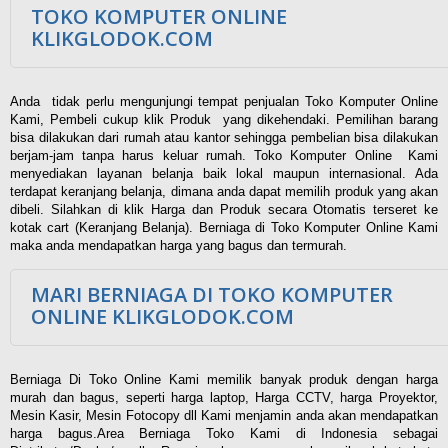
TOKO KOMPUTER ONLINE
KLIKGLODOK.COM
Anda tidak perlu mengunjungi tempat penjualan Toko Komputer Online
Kami, Pembeli cukup klik Produk yang dikehendaki. Pemilihan barang
bisa dilakukan dari rumah atau kantor sehingga pembelian bisa dilakukan
berjam-jam tanpa harus keluar rumah. Toko Komputer Online Kami
menyediakan layanan belanja baik lokal maupun internasional. Ada
terdapat keranjang belanja, dimana anda dapat memilih produk yang akan
dibeli. Silahkan di klik Harga dan Produk secara Otomatis terseret ke
kotak cart (Keranjang Belanja). Berniaga di Toko Komputer Online Kami
maka anda mendapatkan harga yang bagus dan termurah.
MARI BERNIAGA DI TOKO KOMPUTER
ONLINE KLIKGLODOK.COM
Berniaga Di Toko Online Kami memilik banyak produk dengan harga
murah dan bagus, seperti harga laptop, Harga CCTV, harga Proyektor,
Mesin Kasir, Mesin Fotocopy dll Kami menjamin anda akan mendapatkan
harga bagus.Area Berniaga Toko Kami di Indonesia sebagai