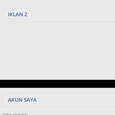
IKLAN 2
AKUN SAYA
Daftar pembelian