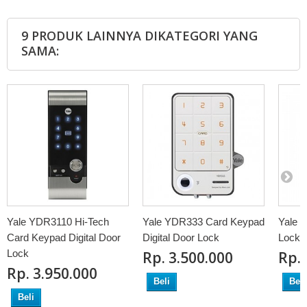
9 PRODUK LAINNYA DIKATEGORI YANG
SAMA:
Yale YDR3110 Hi-Tech
Yale YDR333 Card Keypad
Yale Y
Card Keypad Digital Door
Digital Door Lock
Lock
Lock
Rp‎. 3.500.000
Rp‎.
Rp‎. 3.950.000
Beli
Beli
Beli