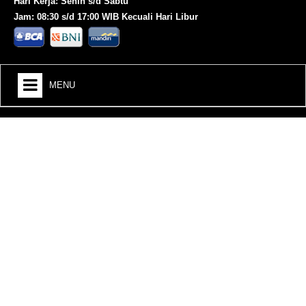
Hari Kerja: Senin s/d Sabtu
Jam: 08:30 s/d 17:00 WIB Kecuali Hari Libur
MENU