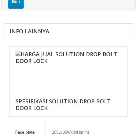
Beli
INFO LAINNYA
SPESIFIKASI SOLUTION DROP BOLT
DOOR LOCK
Face plate
205Lx35Wx40H(mm)