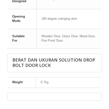
Designed
Opening
180 degree swinging door
Mode
Suitable
Wooden Door, Glass Door, Metal Door,
For
Fire Proof Door.
BERAT DAN UKURAN SOLUTION DROP
BOLT DOOR LOCK
Weight
0.7kg