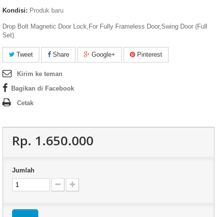
Kondisi:
Produk baru
Drop Bolt Magnetic Door Lock,For Fully Frameless Door,Swing Door (Full
Set)
Tweet
Share
Google+
Pinterest
Kirim ke teman
Bagikan di Facebook
Cetak
Rp‎. 1.650.000
Jumlah